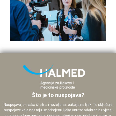
Što je to nuspojava?
Nuspojava je svaka štetna i neželjena reakcija na lijek. To uključuje
nuspojave koje nastaju uz primjenu lijeka unutar odobrenih uvjeta,
nuspojave koje nastaju uz primjenu lijeka izvan odobrenih uvjeta