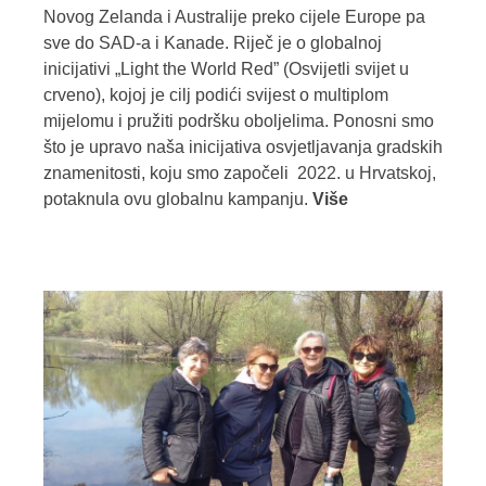
Novog Zelanda i Australije preko cijele Europe pa
sve do SAD-a i Kanade. Riječ je o globalnoj
inicijativi „Light the World Red” (Osvijetli svijet u
crveno), kojoj je cilj podići svijest o multiplom
mijelomu i pružiti podršku oboljelima. Ponosni smo
što je upravo naša inicijativa osvjetljavanja gradskih
znamenitosti, koju smo započeli
2022. u Hrvatskoj,
potaknula ovu globalnu kampanju.
Više