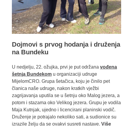
Dojmovi s prvog hodanja i druženja
na Bundeku
U nedjelju, 22. ožujka, prvi je put održana
vođena
šetnja Bundekom
u organizaciji udruge
MijelomCRO. Grupa šetačica, koju je činilo pet
članica naše udruge, nakon kratkih vježbi
zagrijavanja uputila se u šetnju oko Malog jezera, a
potom i stazama oko Velikog jezera.
Grupu je vodila
Maja Kutnjak, ujedno i licencirani planinski vodič.
Druženje je potrajalo nekoliko sati, a sudionice su
izrazile želju da se ovakvi susreti nastave.
Više