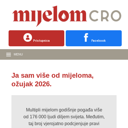
Pristupnica
Facebook
MENU
Ja sam više od mijeloma,
ožujak 2026.
Multipli mijelom godišnje pogađa više
od 176 000 ljudi diljem svijeta. Međutim,
taj broj vjerojatno podcjenjuje pravi