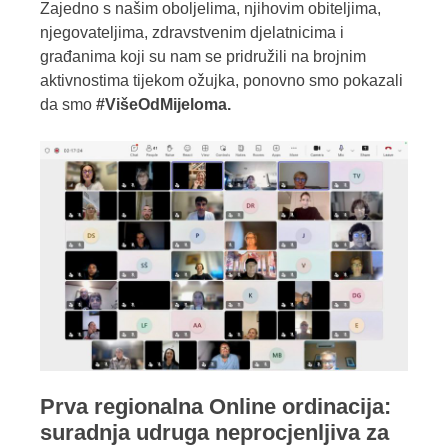
Zajedno s našim oboljelima, njihovim obiteljima,
njegovateljima, zdravstvenim djelatnicima i
građanima koji su nam se pridružili na brojnim
aktivnostima tijekom ožujka, ponovno smo pokazali
da smo
#VišeOdMijeloma.
Prva regionalna Online ordinacija:
suradnja udruga neprocjenljiva za