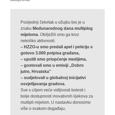
Posljednji četvrtak u ožujku bio je u
znaku
Međunarodnog dana multiplog
mijeloma
. Obilježili smo ga kroz
nekoliko aktivnosti:
– HZZO-u smo predali apel i peticiju s
gotovo 3.000 potpisa građana,
– uputili smo priopćenje medijima,
– gostovali smo u emisiji „Dobro
jutro, Hrvatska”
– sudjelovali u globalnoj inicijativi
osvjetljavanja gradova
.
Sve s ciljem veće vidljivosti bolesti i
bolje dostupnosti inovativnih lijekova za
multipli mijelom. U nastavku donosimo
više o svakom događaju.