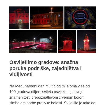
Osvijetlimo gradove: snažna
poruka podr ške, zajedništva i
vidljivosti
Na Međunarodni dan multiplog mijeloma više od
100 gradova diljem svijeta osvijetlilo je svoje
znamenitosti prepoznatljivom crvenom bojom,
simbolom borbe protiv te bolesti. Svijetlilo je tako od