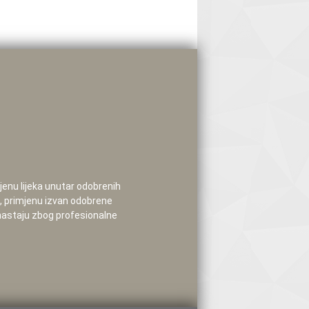
mjenu lijeka unutar odobrenih
e, primjenu izvan odobrene
 nastaju zbog profesionalne