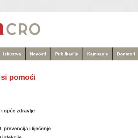
Iskustva
Novosti
Publikacije
Kampanje
Donatori
 si pomoći
i opće zdravlje
t, prevencija i liječenje
infekcije