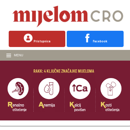
Pristupnica
Facebook
MENU