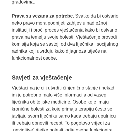
gradovima.
Prava su vezana za potrebe
. Svatko da bi ostvario
neko pravo mora podnijeti zahtjev u nadležnoj
instituciji i proći proces vještačenja kako bi ostvario
prava na temelju svoje bolesti. Vještačenje provodi
komisija koja se sastoji od dva liječnika i socijalnog
radnika koji utvrđuju kako dijagnoza utječe na
funkcionalnost osobe.
Savjeti za vještačenje
Vještacima je cilj utvrditi činjenično stanje i nekad
im je potrebno malo više informacija od vašeg
liječnika obiteljske medicine. Osobe koje imaju
kronične bolesti za koje primaju terapiju često se
javljaju svom liječniku samo kada trebaju uputnicu
ili trebaju obnoviti recept. To pogotovo vrijedi za
„nevidljive“ rijetke bolesti, gdje osoba funkcionira