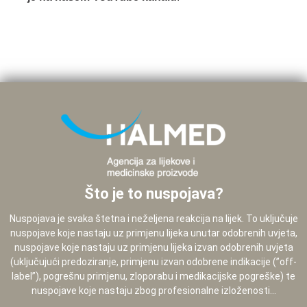
Što je to nuspojava?
Nuspojava je svaka štetna i neželjena reakcija na lijek. To uključuje
nuspojave koje nastaju uz primjenu lijeka unutar odobrenih uvjeta,
nuspojave koje nastaju uz primjenu lijeka izvan odobrenih uvjeta
(uključujući predoziranje, primjenu izvan odobrene indikacije (”off-
label”), pogrešnu primjenu, zloporabu i medikacijske pogreške) te
nuspojave koje nastaju zbog profesionalne izloženosti...