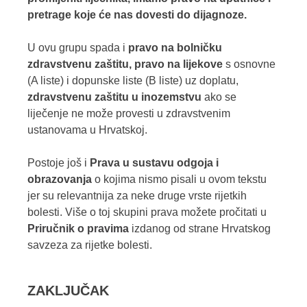
pretrage koje će nas dovesti do dijagnoze.
U ovu grupu spada i
pravo na bolničku
zdravstvenu zaštitu, pravo na lijekove
s osnovne
(A liste) i dopunske liste (B liste) uz doplatu,
zdravstvenu zaštitu u inozemstvu
ako se
liječenje ne može provesti u zdravstvenim
ustanovama u Hrvatskoj.
Postoje još i
Prava u sustavu odgoja i
obrazovanja
o kojima nismo pisali u ovom tekstu
jer su relevantnija za neke druge vrste rijetkih
bolesti. Više o toj skupini prava možete pročitati u
Priručnik o pravima
izdanog od strane Hrvatskog
savzeza za rijetke bolesti.
ZAKLJUČAK