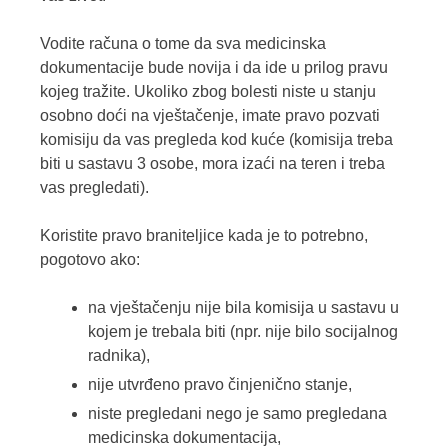
Vodite računa o tome da sva medicinska
dokumentacije bude novija i da ide u prilog pravu
kojeg tražite. Ukoliko zbog bolesti niste u stanju
osobno doći na vještačenje, imate pravo pozvati
komisiju da vas pregleda kod kuće (komisija treba
biti u sastavu 3 osobe, mora izaći na teren i treba
vas pregledati).
Koristite pravo braniteljice kada je to potrebno,
pogotovo ako:
na vještačenju nije bila komisija u sastavu u
kojem je trebala biti (npr. nije bilo socijalnog
radnika),
nije utvrđeno pravo činjenično stanje,
niste pregledani nego je samo pregledana
medicinska dokumentacija,