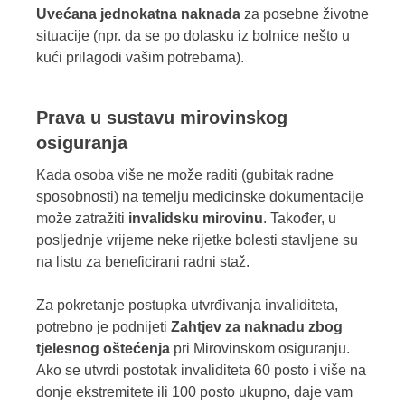
Uvećana jednokatna naknada
za posebne životne
situacije (npr. da se po dolasku iz bolnice nešto u
kući prilagodi vašim potrebama).
Prava u sustavu mirovinskog
osiguranja
Kada osoba više ne može raditi (gubitak radne
sposobnosti) na temelju medicinske dokumentacije
može zatražiti
invalidsku mirovinu
. Također, u
posljednje vrijeme neke rijetke bolesti stavljene su
na listu za beneficirani radni staž.
Za pokretanje postupka utvrđivanja invaliditeta,
potrebno je podnijeti
Zahtjev za naknadu zbog
tjelesnog oštećenja
pri Mirovinskom osiguranju.
Ako se utvrdi postotak invaliditeta 60 posto i više na
donje ekstremitete ili 100 posto ukupno, daje vam