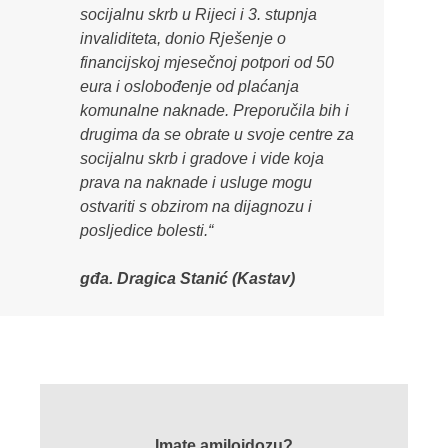
socijalnu skrb u Rijeci i 3. stupnja
invaliditeta, donio Rješenje o
financijskoj mjesečnoj potpori od 50
eura i oslobođenje od plaćanja
komunalne naknade. Preporučila bih i
drugima da se obrate u svoje centre za
socijalnu skrb i gradove i vide koja
prava na naknade i usluge mogu
ostvariti s obzirom na dijagnozu i
posljedice bolesti.“
gđa. Dragica Stanić (Kastav)
Imate amiloidozu?