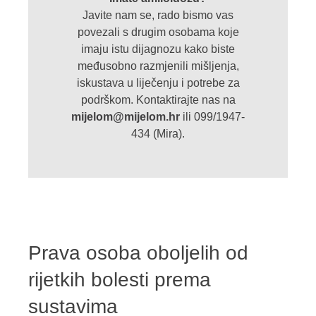
Javite nam se, rado bismo vas
povezali s drugim osobama koje
imaju istu dijagnozu kako biste
međusobno razmjenili mišljenja,
iskustava u liječenju i potrebe za
podrškom. Kontaktirajte nas na
mijelom@mijelom.hr
ili 099/1947-
434 (Mira).
Prava osoba oboljelih od
rijetkih bolesti prema
sustavima