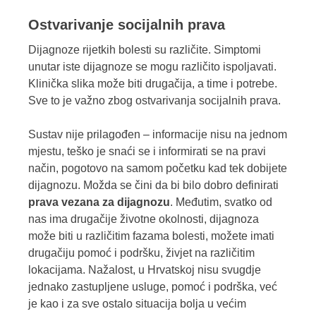
Ostvarivanje socijalnih prava
Dijagnoze rijetkih bolesti su različite. Simptomi
unutar iste dijagnoze se mogu različito ispoljavati.
Klinička slika može biti drugačija, a time i potrebe.
Sve to je važno zbog ostvarivanja socijalnih prava.
Sustav nije prilagođen – informacije nisu na jednom
mjestu, teško je snaći se i informirati se na pravi
način, pogotovo na samom početku kad tek dobijete
dijagnozu. Možda se čini da bi bilo dobro definirati
prava vezana za dijagnozu
. Međutim, svatko od
nas ima drugačije životne okolnosti, dijagnoza
može biti u različitim fazama bolesti, možete imati
drugačiju pomoć i podršku, živjet na različitim
lokacijama. Nažalost, u Hrvatskoj nisu svugdje
jednako zastupljene usluge, pomoć i podrška, već
je kao i za sve ostalo situacija bolja u većim