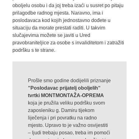
oboljelu osobu i da joj treba izaći u susret po pitaju
prilagodbe radnog mjesta. Naravno, ima i
poslodavaca kod kojih jednostavno dođete u
situaciju da morate prestati raditi. U takvim
slučajevima možete se javiti u Ured
pravobraniteljice za osobe s invaliditetom i zatražiti
podršku s te strane.
Prošle smo godine dodijelili priznanje
“Poslodavac prijatelj oboljelih“
tvrtki MONTMONTAŽA-OPREMA
koja je pružila veliku podršku svom
zaposleniku g. Damiru tijekom
liječenja i pri povratku na radno
mjesto. Upravo to je važno osvijestiti
– ljudi trebaju posao, treba im pomoći