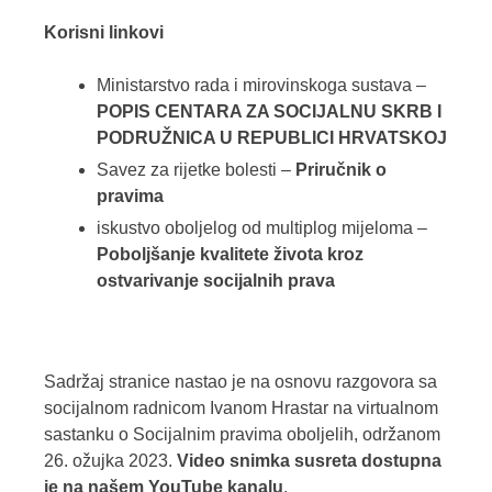
Korisni linkovi
Ministarstvo rada i mirovinskoga sustava –
POPIS CENTARA ZA SOCIJALNU SKRB I
PODRUŽNICA U REPUBLICI HRVATSKOJ
Savez za rijetke bolesti –
Priručnik o
pravima
iskustvo oboljelog od multiplog mijeloma –
Poboljšanje kvalitete života kroz
ostvarivanje socijalnih prava
Sadržaj stranice nastao je na osnovu razgovora sa
socijalnom radnicom Ivanom Hrastar na virtualnom
sastanku o Socijalnim pravima oboljelih, održanom
26. ožujka 2023.
Video snimka susreta dostupna
je na našem YouTube kanalu
.