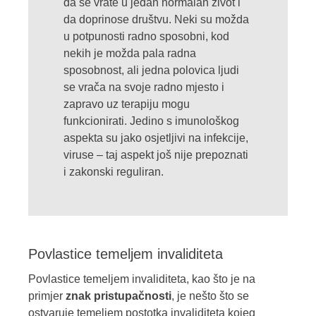
da se vrate u jedan normalan život i
da doprinose društvu. Neki su možda
u potpunosti radno sposobni, kod
nekih je možda pala radna
sposobnost, ali jedna polovica ljudi
se vrača na svoje radno mjesto i
zapravo uz terapiju mogu
funkcionirati. Jedino s imunološkog
aspekta su jako osjetljivi na infekcije,
viruse – taj aspekt još nije prepoznati
i zakonski reguliran.
Povlastice temeljem invaliditeta
Povlastice temeljem invaliditeta, kao što je na
primjer
znak pristupačnosti
, je nešto što se
ostvaruje temeljem postotka invaliditeta kojeg