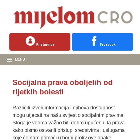
Pristupnica
Facebook
MENU
Socijalna prava oboljelih od
rijetkih bolesti
Različiti izvori informacija i njihova dostupnost
mogu utjecati na našu svijest o socijalnim pravima.
Stoga je veoma važno biti dobro upućen u ta prava
kako bismo ostvarili pristup sredstvima i uslugama
koje će nam pomoći u borbi protiv ove opake