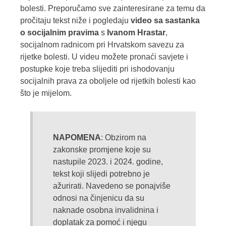
bolesti. Preporučamo sve zainteresirane za temu da
pročitaju tekst niže i pogledaju
video sa sastanka
o socijalnim pravima
s
Ivanom Hrastar
,
socijalnom radnicom pri Hrvatskom savezu za
rijetke bolesti. U videu možete pronaći savjete i
postupke koje treba slijediti pri ishodovanju
socijalnih prava za oboljele od rijetkih bolesti kao
što je mijelom.
NAPOMENA
: Obzirom na
zakonske promjene koje su
nastupile 2023. i 2024. godine,
tekst koji slijedi potrebno je
ažurirati. Navedeno se ponajviše
odnosi na činjenicu da su
naknade osobna invalidnina i
doplatak za pomoć i njegu