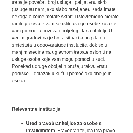
treba je povećati broj usluga i palijativnu skrb
(usluge su nam jako slabo razvijene). Kada imate
nekoga o kome morate skrbiti i istovremeno morate
raditi, preostaje vam koristiti usluge osobe koja će
vam pomoći u brizi za oboljelog člana obitelji. U
većim gradovima je bolja situacija po pitanju
smještaja u odgovarajuće institucije, dok se u
manjim sredinama uglavnom trebate osloniti na
usluge osoba koje vam mogu pomoći u kući.
Ponekad udruge oboljelih pružaju takvu vrstu
podrške – dolazak u kuću i pomoć oko oboljelih
osoba.
Relevantne institucije
Ured pravobraniteljice za osobe s
invaliditetom
. Pravobraniteljica ima pravo