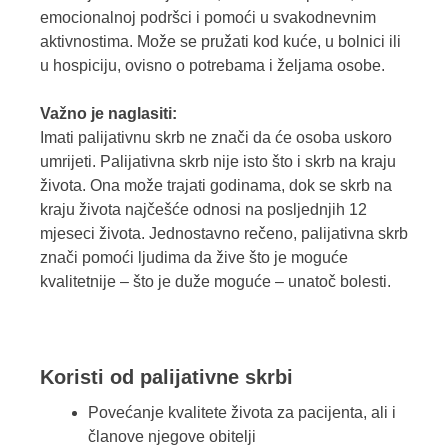
emocionalnoj podršci i pomoći u svakodnevnim
aktivnostima. Može se pružati kod kuće, u bolnici ili
u hospiciju, ovisno o potrebama i željama osobe.
Važno je naglasiti:
Imati palijativnu skrb ne znači da će osoba uskoro
umrijeti. Palijativna skrb nije isto što i skrb na kraju
života. Ona može trajati godinama, dok se skrb na
kraju života najčešće odnosi na posljednjih 12
mjeseci života. Jednostavno rečeno, palijativna skrb
znači pomoći ljudima da žive što je moguće
kvalitetnije – što je duže moguće – unatoč bolesti.
Koristi od palijativne skrbi
Povećanje kvalitete života za pacijenta, ali i
članove njegove obitelji