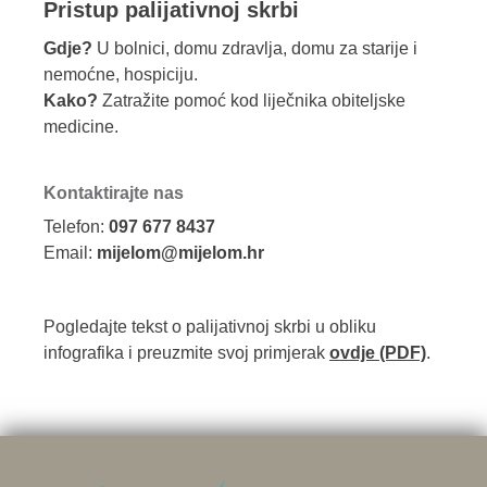
Pristup palijativnoj skrbi
Gdje?
U bolnici, domu zdravlja, domu za starije i
nemoćne, hospiciju.
Kako?
Zatražite pomoć kod liječnika obiteljske
medicine.
Kontaktirajte nas
Telefon:
097 677 8437
Email:
mijelom@mijelom.hr
Pogledajte tekst o palijativnoj skrbi u obliku
infografika i preuzmite svoj primjerak
ovdje (PDF)
.