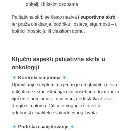
obitelji i bliskim osobama
Palijativna skrb se često naziva i
suportivna skrb
jer pruža olakšanje, podršku i osjećaj sigurnosti – u
bolnici, hospiciju ili vlastitom domu.
Ključni aspekti palijativne skrbi u
onkologiji
Kontrola simptoma
Upravljanje simptomima jedan je od glavnih ciljeva
palijativne skrbi. Stručnjaci su posebno educirani za
liječenje boli, umora, mučnine, nedostatka zraka i
drugih simptoma. Cilj je omogućiti što veću
udobnost i kvalitetu svakodnevnog života.
Podrška i savjetovanje