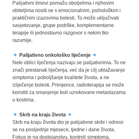
Palijativni timovi pomažu oboljelima i njihovim
obiteljima nositi se s emocionalnim, psihološkim i
praktičnim izazovima bolesti. To može uključivati
savjetovanje, grupe podrške, komplementarne
terapije ili jednostavno razgovor s nekim tko
razumije.
Palijativno onkološko liječenje
Neki oblici liječenja nazivaju se palijativnima. To ne
znači prestanak liječenja, već da je cilj ublažavanje
simptoma i poboljšanje kvalitete života, a ne
izlječenje bolesti. Primjerice, radioterapija se može
koristiti za smanjenje boli uzrokovane metastazama
u kostima.
Skrb na kraju života
Skrb na kraju života dio je palijativne skrbi i odnosi
se na posljednje mjesece, tjedne i dane života.
Fokus je na dostojanstvu, kontroli simptoma,