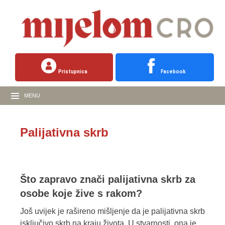
Pristupnica
Facebook
MENU
Palijativna skrb
Što zapravo znači palijativna skrb za
osobe koje žive s rakom?
Još uvijek je rašireno mišljenje da je palijativna skrb
isključivo skrb na kraju života. U stvarnosti, ona je