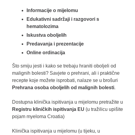
Informacije o mijelomu
Edukativni sadržaji i razgovori s
hematolozima
Iskustva oboljelih
Predavanja i prezentacije
Online ordinacija
Što smiju jesti i kako se trebaju hraniti oboljeli od
malignih bolesti? Savjete o prehrani, ali i praktične
recepte koje možete isprobati, nalaze se u brošuri
Prehrana osoba oboljelih od malignih bolesti
.
Dostupna klinička ispitivanja u mijelomu pretražite u
Registru kliničkih ispitivanja EU
(u tražilicu upišite
pojam myeloma Croatia)
Klinička ispitivanja u mijelomu (u tijeku, u