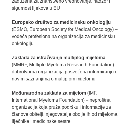
zadužena za znanstveno vrednovanje, nadzor i
sigurnost lijekova u EU
Europsko društvo za medicinsku onkologiju
(ESMO, European Society for Medical Oncology) –
vodeća profesionalna organizacija za medicinsku
onkologiju
Zaklada za istraživanje multiplog mijeloma
(MMRF, Multiple Myeloma Research Foundation) –
dobrotvorna organizacija posvećena informiranju o
novim saznanjima o multiplom mijelomu
Međunarodna zaklada za mijelom
(IMF,
International Myeloma Foundation) – neprofitna
organizacija koja pruža podršku i informacije za
članove obitelji, njegovatelje oboljelih od mijeloma,
liječnike i medicinske sestre