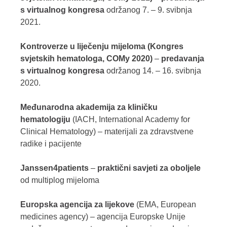
s virtualnog kongresa
održanog 7. – 9. svibnja
2021.
Kontroverze u liječenju mijeloma (Kongres
svjetskih hematologa, COMy 2020)
–
predavanja
s virtualnog kongresa
održanog 14. – 16. svibnja
2020.
Međunarodna akademija za kliničku
hematologiju
(IACH, International Academy for
Clinical Hematology) – materijali za zdravstvene
radike i pacijente
Janssen4patients
–
praktični savjeti za oboljele
od multiplog mijeloma
Europska agencija za lijekove
(EMA, European
medicines agency) – agencija Europske Unije