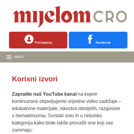
Pristupnica
Facebook
MENU
Korisni izvori
Zapratite naš YouTube kanal
na kojem
kontinuirano objavljujemo vrijedne video sadržaje –
edukativne materijale, iskustva oboljelih, razgovore
s hematolozima. Svrstali smo ih u nekoliko
kategorija kako biste lakše pronašli one koji vas
zanimaju: