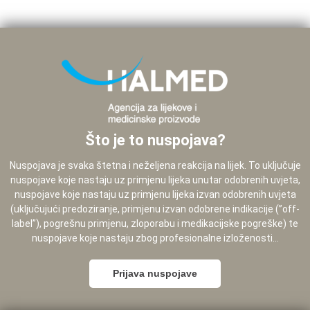
Što je to nuspojava?
Nuspojava je svaka štetna i neželjena reakcija na lijek. To uključuje
nuspojave koje nastaju uz primjenu lijeka unutar odobrenih uvjeta,
nuspojave koje nastaju uz primjenu lijeka izvan odobrenih uvjeta
(uključujući predoziranje, primjenu izvan odobrene indikacije (”off-
label”), pogrešnu primjenu, zloporabu i medikacijske pogreške) te
nuspojave koje nastaju zbog profesionalne izloženosti...
Prijava nuspojave