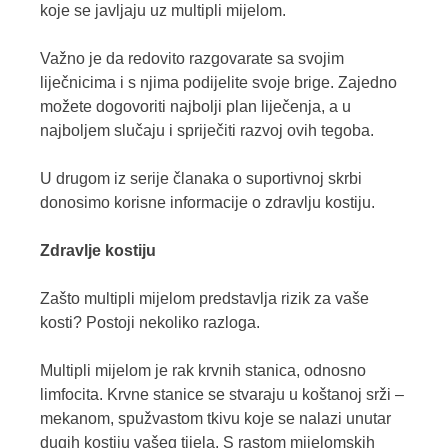
koje se javljaju uz multipli mijelom.
Važno je da redovito razgovarate sa svojim
liječnicima i s njima podijelite svoje brige. Zajedno
možete dogovoriti najbolji plan liječenja, a u
najboljem slučaju i spriječiti razvoj ovih tegoba.
U drugom iz serije članaka o suportivnoj skrbi
donosimo korisne informacije o zdravlju kostiju.
Zdravlje kostiju
Zašto multipli mijelom predstavlja rizik za vaše
kosti? Postoji nekoliko razloga.
Multipli mijelom je rak krvnih stanica, odnosno
limfocita. Krvne stanice se stvaraju u koštanoj srži –
mekanom, spužvastom tkivu koje se nalazi unutar
dugih kostiju vašeg tijela. S rastom mijelomskih