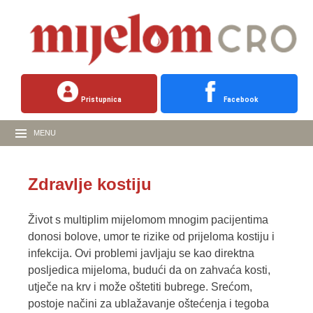
Pristupnica
Facebook
MENU
Zdravlje kostiju
Život s multiplim mijelomom mnogim pacijentima
donosi bolove, umor te rizike od prijeloma kostiju i
infekcija. Ovi problemi javljaju se kao direktna
posljedica mijeloma, budući da on zahvaća kosti,
utječe na krv i može oštetiti bubrege. Srećom,
postoje načini za ublažavanje oštećenja i tegoba