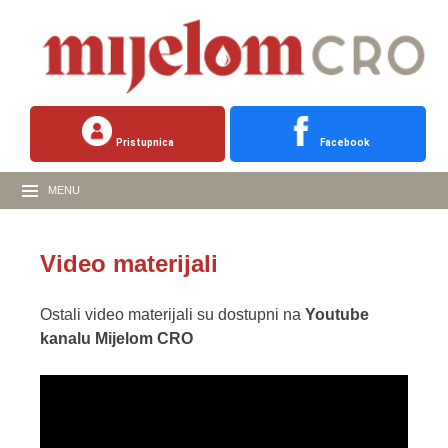
Pristupnica
Facebook
MENU
Video materijali
Ostali video materijali su dostupni na
Youtube
kanalu Mijelom CRO