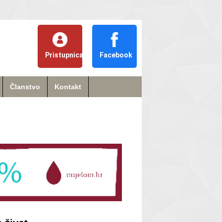
Pristupnica
Facebook
Članstvo
Kontakt