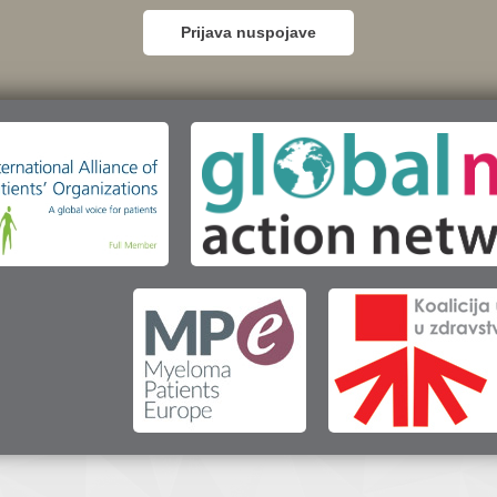
Prijava nuspojave