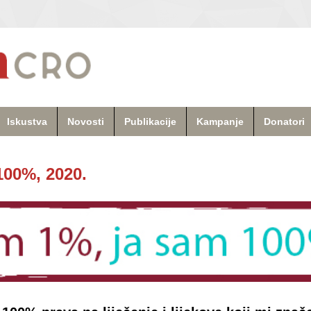
Iskustva
Novosti
Publikacije
Kampanje
Donatori
100%, 2020.