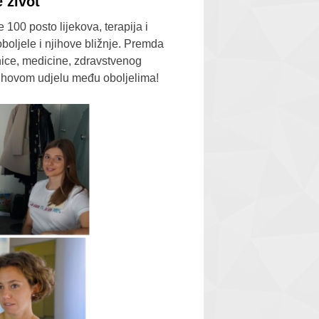
 život
 100 posto lijekova, terapija i
 oboljele i njihove bližnje. Premda
ice, medicine, zdravstvenog
njihovom udjelu među oboljelima!