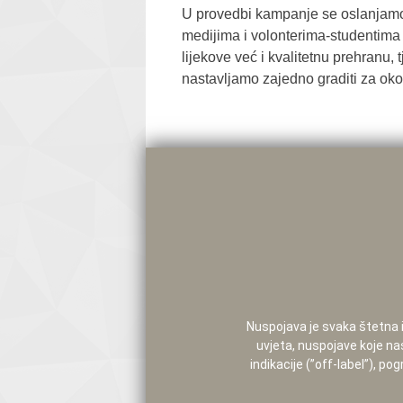
U provedbi kampanje se oslanjamo n
medijima i volonterima-studentima 
lijekove već i kvalitetnu prehranu,
nastavljamo zajedno graditi za oko
Nuspojava je svaka štetna i 
uvjeta, nuspojave koje na
indikacije (”off-label”), 