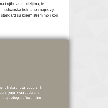
 i njihovim obiteljima, te
o medicinske tretmane i najnovije
– standard su kojem stremimo i koji
mjenu lijeka unutar odobrenih
e, primjenu izvan odobrene
 nastaju zbog profesionalne