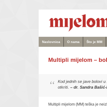
Naslovnica
O nama
Što je MM
Multipli mijelom – bol
Kod jednih se jave bolovi u
otkriti.
– dr. Sandra Bašić
Multipli mijelom (MM) teška je neiz