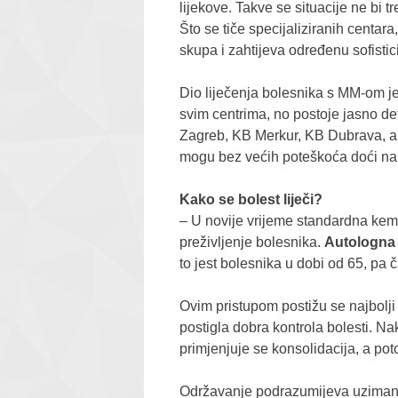
lijekove. Takve se situacije ne bi 
Što se tiče specijaliziranih centara
skupa i zahtijeva određenu sofisti
Dio liječenja bolesnika s MM-om je
svim centrima, no postoje jasno def
Zagreb, KB Merkur, KB Dubrava, a 
mogu bez većih poteškoća doći na
Kako se bolest liječi?
– U novije vrijeme standardna kem
preživljenje bolesnika.
Autologna 
to jest bolesnika u dobi od 65, pa 
Ovim pristupom postižu se najbolji 
postigla dobra kontrola bolesti. N
primjenjuje se konsolidacija, a po
Održavanje podrazumijeva uzimanje 