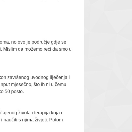
loma, no ovo je područje gdje se
ovi. Mislim da možemo reći da smo u
Nakon završenog uvodnog liječenja i
anput mjesečno, što ih ni u čemu
ko 50 posto.
čajenog života i terapija koja u
i naučiti s njima živjeti. Potom