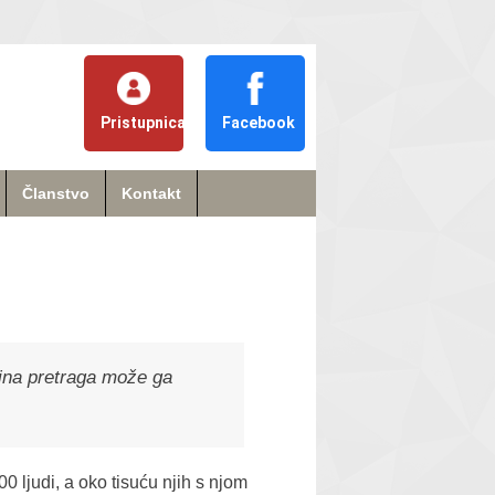
Pristupnica
Facebook
Članstvo
Kontakt
tina pretraga može ga
0 ljudi, a oko tisuću njih s njom