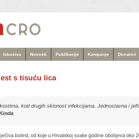
Iskustva
Novosti
Publikacije
Kampanje
Donatori
est s tisuću lica
 kostima, kod drugih sklonost infekcijama. Jednostavna i jef
-Kinda
lječiva bolest, od koje u Hrvatskoj svake godine obolijeva oko 20