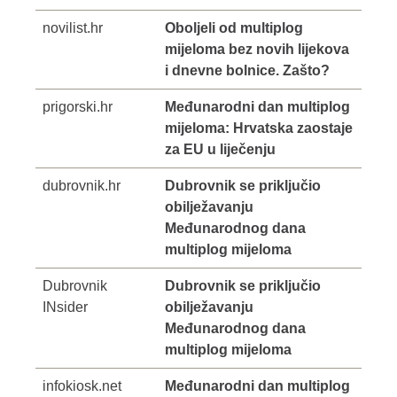
novilist.hr
Oboljeli od multiplog
mijeloma bez novih lijekova
i dnevne bolnice. Zašto?
prigorski.hr
Međunarodni dan multiplog
mijeloma: Hrvatska zaostaje
za EU u liječenju
dubrovnik.hr
Dubrovnik se priključio
obilježavanju
Međunarodnog dana
multiplog mijeloma
Dubrovnik
Dubrovnik se priključio
INsider
obilježavanju
Međunarodnog dana
multiplog mijeloma
infokiosk.net
Međunarodni dan multiplog