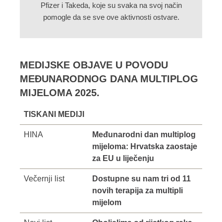
Pfizer i Takeda, koje su
svaka na svoj način
pomogle da se sve ove aktivnosti ostvare.
MEDIJSKE OBJAVE U POVODU
MEĐUNARODNOG DANA MULTIPLOG
MIJELOMA 2025.
TISKANI MEDIJI
HINA
Međunarodni dan multiplog
mijeloma: Hrvatska zaostaje
za EU u liječenju
Večernji list
Dostupne su nam tri od 11
novih terapija za multipli
mijelom