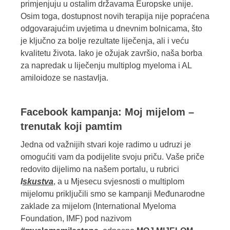
primjenjuju u ostalim državama Europske unije.
Osim toga, dostupnost novih terapija nije popraćena
odgovarajućim uvjetima u dnevnim bolnicama, što
je ključno za bolje rezultate liječenja, ali i veću
kvalitetu života. Iako je ožujak završio, naša borba
za napredak u liječenju multiplog myeloma i AL
amiloidoze se nastavlja.
Facebook kampanja: Moj mijelom –
trenutak koji pamtim
Jedna od važnijih stvari koje radimo u udruzi je
omogućiti vam da podijelite svoju priču. Vaše priče
redovito dijelimo na našem portalu, u rubrici
I
skustva
, a u Mjesecu svjesnosti o multiplom
mijelomu priključili smo se kampanji Međunarodne
zaklade za mijelom (International Myeloma
Foundation, IMF) pod nazivom