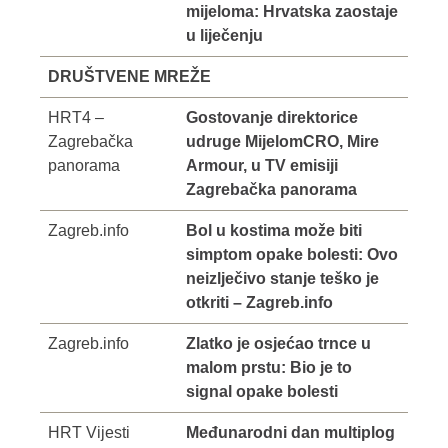
mijeloma: Hrvatska zaostaje
u liječenju
DRUŠTVENE MREŽE
HRT4 –
Gostovanje direktorice
Zagrebačka
udruge MijelomCRO, Mire
panorama
Armour, u TV emisiji
Zagrebačka panorama
Zagreb.info
Bol u kostima može biti
simptom opake bolesti: Ovo
neizlječivo stanje teško je
otkriti – Zagreb.info
Zagreb.info
Zlatko je osjećao trnce u
malom prstu: Bio je to
signal opake bolesti
HRT Vijesti
Međunarodni dan multiplog