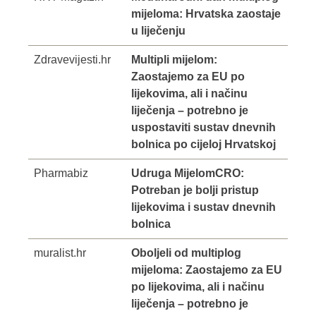
mijeloma: Hrvatska zaostaje
u liječenju
Zdravevijesti.hr
Multipli mijelom:
Zaostajemo za EU po
lijekovima, ali i načinu
liječenja – potrebno je
uspostaviti sustav dnevnih
bolnica po cijeloj Hrvatskoj
Pharmabiz
Udruga MijelomCRO:
Potreban je bolji pristup
lijekovima i sustav dnevnih
bolnica
muralist.hr
Oboljeli od multiplog
mijeloma: Zaostajemo za EU
po lijekovima, ali i načinu
liječenja – potrebno je