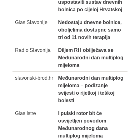
uspostaviti sustav dnevnih
bolnica po cijeloj Hrvatskoj
Glas Slavonije
Nedostaju dnevne bolnice,
oboljelima dostupne samo
tri od 11 novih terapija
Radio Slavonija
Diljem RH obilježava se
Međunarodni dan multiplog
mijeloma
slavonski-brod.hr
Međunarodni dan multiplog
mijeloma – podizanje
svijesti o rijetkoj i teškoj
bolesti
Glas Istre
I pulski rotor bit će
osvijetljen povodom
Međunarodnog dana
multiplog mijeloma