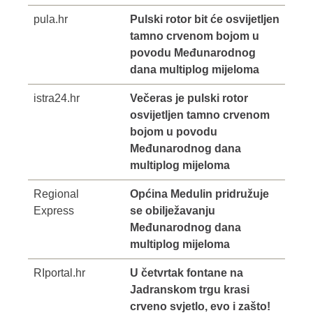
pula.hr
Pulski rotor bit će osvijetljen
tamno crvenom bojom u
povodu Međunarodnog
dana multiplog mijeloma
istra24.hr
Večeras je pulski rotor
osvijetljen tamno crvenom
bojom u povodu
Međunarodnog dana
multiplog mijeloma
Regional
Općina Medulin pridružuje
Express
se obilježavanju
Međunarodnog dana
multiplog mijeloma
RIportal.hr
U četvrtak fontane na
Jadranskom trgu krasi
crveno svjetlo, evo i zašto!