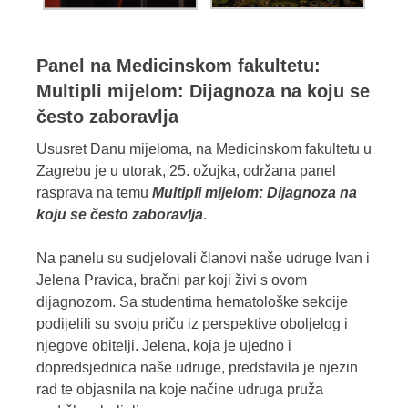
Panel na Medicinskom fakultetu:
Multipli mijelom: Dijagnoza na koju se
često zaboravlja
Ususret Danu mijeloma, na Medicinskom fakultetu u
Zagrebu je u utorak, 25. ožujka, održana panel
rasprava na temu
Multipli mijelom: Dijagnoza na
koju se često zaboravlja
.
Na panelu su sudjelovali članovi naše udruge Ivan i
Jelena Pravica, bračni par koji živi s ovom
dijagnozom. Sa studentima hematološke sekcije
podijelili su svoju priču iz perspektive oboljelog i
njegove obitelji. Jelena, koja je ujedno i
dopredsjednica naše udruge, predstavila je njezin
rad te objasnila na koje načine udruga pruža