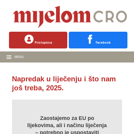
Pristupnica
Facebook
MENU
Napredak u liječenju i što nam
još treba, 2025.
Zaostajemo za EU po
lijekovima, ali i načinu liječenja
– potrebno je uspostaviti