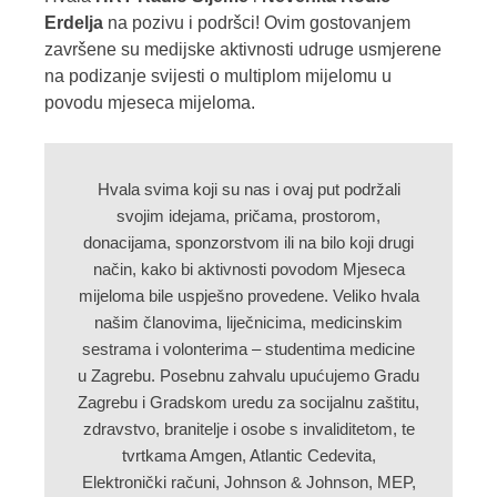
Erdelja
na pozivu i podršci! Ovim gostovanjem
završene su medijske aktivnosti udruge usmjerene
na podizanje svijesti o multiplom mijelomu u
povodu mjeseca mijeloma.
Hvala svima koji su nas i ovaj put podržali
svojim idejama, pričama, prostorom,
donacijama, sponzorstvom ili na bilo koji drugi
način, kako bi aktivnosti povodom Mjeseca
mijeloma bile uspješno provedene. Veliko hvala
našim članovima, liječnicima, medicinskim
sestrama i
volonterima – studentima medicine
u Zagrebu. Posebnu zahvalu upućujemo Gradu
Zagrebu i Gradskom uredu za socijalnu zaštitu,
zdravstvo, branitelje i osobe s invaliditetom, te
tvrtkama Amgen, Atlantic Cedevita,
Elektronički računi, Johnson & Johnson, MEP,