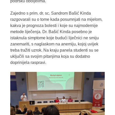
podršku oboljelima.
Zajedno s prim. dr. sc. Sandrom Bašić Kinda
razgovarali su o tome kada posumnjati na mijelom,
kakva je prognoza bolesti i koje su najmodernije
metode liječenja. Dr. Bašić Kinda posebno je
istaknula simptome koje budući liječnici ne smiju
zanemariti, s naglaskom na anemiju, kojoj uvijek
treba tražiti uzrok. Na kraju panela studenti su se
uključili sa svojim pitanjima koja su dodatno
doprinijela raspravi.