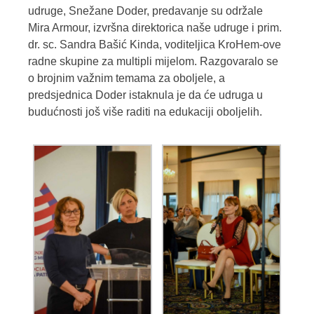
udruge, Snežane Doder, predavanje su održale
Mira Armour, izvršna direktorica naše udruge i prim.
dr. sc. Sandra Bašić Kinda, voditeljica KroHem-ove
radne skupine za multipli mijelom. Razgovaralo se
o brojnim važnim temama za oboljele, a
predsjednica Doder istaknula je da će udruga u
budućnosti još više raditi na edukaciji oboljelih.