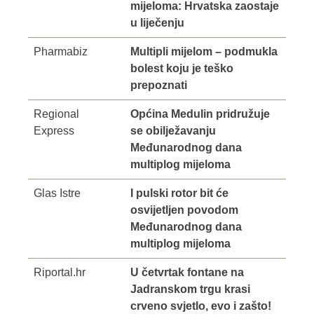
mijeloma: Hrvatska zaostaje
u liječenju
Pharmabiz
Multipli mijelom – podmukla
bolest koju je teško
prepoznati
Regional
Općina Medulin pridružuje
Express
se obilježavanju
Međunarodnog dana
multiplog mijeloma
Glas Istre
I pulski rotor bit će
osvijetljen povodom
Međunarodnog dana
multiplog mijeloma
Riportal.hr
U četvrtak fontane na
Jadranskom trgu krasi
crveno svjetlo, evo i zašto!