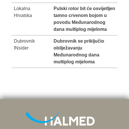
Lokalna
Pulski rotor bit će osvijetljen
Hrvatska
tamno crvenom bojom u
povodu Međunarodnog
dana multiplog mijeloma
Dubrovnik
Dubrovnik se priključio
INsider
obilježavanju
Međunarodnog dana
multiplog mijeloma