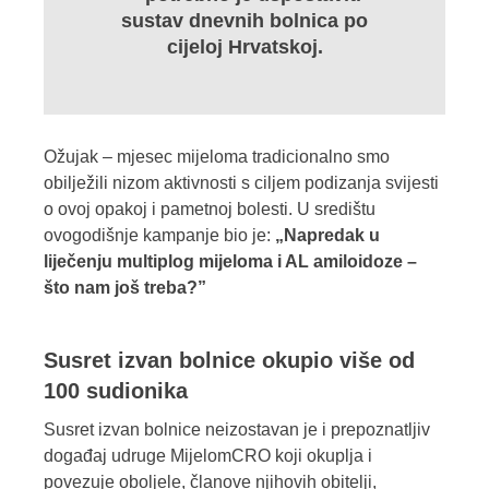
sustav dnevnih bolnica po
cijeloj Hrvatskoj.
Ožujak – mjesec mijeloma tradicionalno smo
obilježili nizom aktivnosti s ciljem podizanja svijesti
o ovoj opakoj i pametnoj bolesti. U središtu
ovogodišnje kampanje bio je:
„Napredak u
liječenju multiplog mijeloma i AL amiloidoze –
što nam još treba?”
Susret izvan bolnice okupio više od
100 sudionika
Susret izvan bolnice neizostavan je i prepoznatljiv
događaj udruge MijelomCRO koji okuplja i
povezuje oboljele, članove njihovih obitelji,