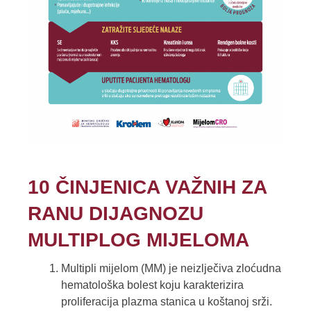
10 ČINJENICA VAŽNIH ZA
RANU DIJAGNOZU
MULTIPLOG MIJELOMA
Multipli mijelom (MM) je neizlječiva zloćudna
hematološka bolest koju karakterizira
proliferacija plazma stanica u koštanoj srži.