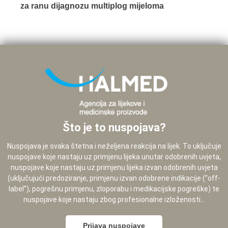
za ranu dijagnozu multiplog mijeloma
Što je to nuspojava?
Nuspojava je svaka štetna i neželjena reakcija na lijek. To uključuje
nuspojave koje nastaju uz primjenu lijeka unutar odobrenih uvjeta,
nuspojave koje nastaju uz primjenu lijeka izvan odobrenih uvjeta
(uključujući predoziranje, primjenu izvan odobrene indikacije (”off-
label”), pogrešnu primjenu, zloporabu i medikacijske pogreške) te
nuspojave koje nastaju zbog profesionalne izloženosti...
Prijava nuspojave