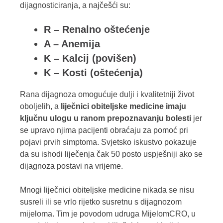
dijagnosticiranja, a najčešći su:
R – Renalno oštećenje
A – Anemija
K – Kalcij (povišen)
K – Kosti (oštećenja)
Rana dijagnoza omogućuje dulji i kvalitetniji život
oboljelih, a
liječnici obiteljske medicine imaju
ključnu ulogu u ranom prepoznavanju bolesti
jer
se upravo njima pacijenti obraćaju za pomoć pri
pojavi prvih simptoma. Svjetsko iskustvo pokazuje
da su ishodi liječenja čak 50 posto uspješniji ako se
dijagnoza postavi na vrijeme.
Mnogi liječnici obiteljske medicine nikada se nisu
susreli ili se vrlo rijetko susretnu s dijagnozom
mijeloma. Tim je povodom udruga MijelomCRO, u