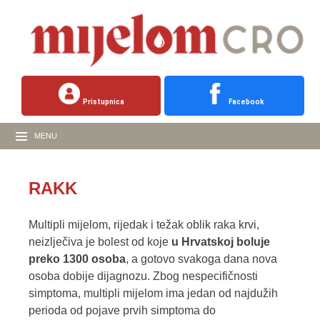
Pristupnica
Facebook
MENU
RAKK
Multipli mijelom, rijedak i težak oblik raka krvi,
neizlječiva je bolest od koje
u Hrvatskoj boluje
preko 1300 osoba
, a gotovo svakoga dana nova
osoba dobije dijagnozu. Zbog nespecifičnosti
simptoma, multipli mijelom ima jedan od najdužih
perioda od pojave prvih simptoma do