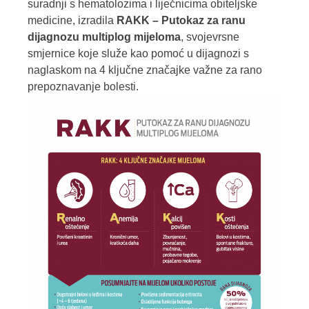
suradnji s hematolozima i liječnicima obiteljske
medicine, izradila
RAKK – Putokaz za ranu
dijagnozu multiplog mijeloma
, svojevrsne
smjernice koje služe kao pomoć u dijagnozi s
naglaskom na 4 ključne značajke važne za rano
prepoznavanje bolesti.