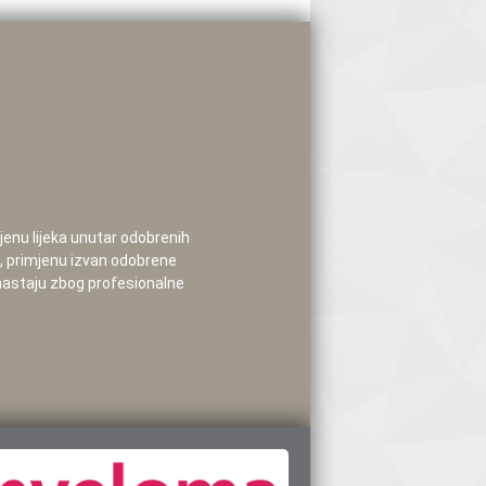
mjenu lijeka unutar odobrenih
e, primjenu izvan odobrene
 nastaju zbog profesionalne