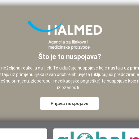
Što je to nuspojava?
neželjena reakcija na lijek. To uključuje nuspojave koje nastaju uz pri
staju uz primjenu lijeka izvan odobrenih uvjeta (uključujući predoziranj
pogrešnu primjenu, zloporabu i medikacijske pogreške) te nuspojave koje
izloženosti...
Prijava nuspojave