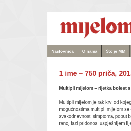
Naslovnica
O nama
Što je MM
1 ime – 750 priča, 201
Multipli mijelom – rijetka bolest
Multipli mijelom je rak krvi od koj
mogućnostima multipli mijelom se d
svakodnevnosti simptoma, poput bol
ranoj fazi pridonosi uspješnijem lije