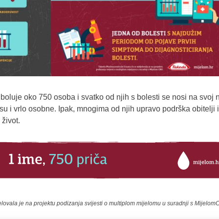
oluje oko 750 osoba i svatko od njih s bolesti se nosi na svoj na
su i vrlo osobne. Ipak, mnogima od njih upravo podrška obitelji i 
život.
lovala je na projektu podizanja svijesti o multiplom mijelomu u suradnji s Mijelo