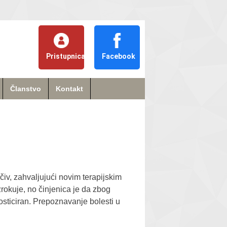
Pristupnica
Facebook
Članstvo
Kontakt
čiv, zahvaljujući novim terapijskim
rokuje, no činjenica je da zbog
osticiran. Prepoznavanje bolesti u