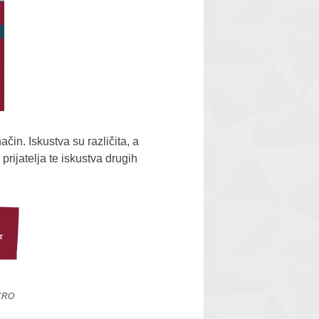
čin. Iskustva su različita, a
prijatelja te iskustva drugih
mCRO