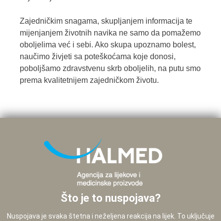
Zajedničkim snagama, skupljanjem informacija te
mijenjanjem životnih navika ne samo da pomažemo
oboljelima već i sebi. Ako skupa upoznamo bolest,
naučimo živjeti sa poteškoćama koje donosi,
poboljšamo zdravstvenu skrb oboljelih, na putu smo
prema kvalitetnijem zajedničkom životu.
Što je to nuspojava?
Nuspojava je svaka štetna i neželjena reakcija na lijek. To uključuje