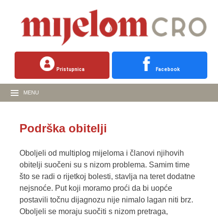
Pristupnica
Facebook
MENU
Podrška obitelji
Oboljeli od multiplog mijeloma i članovi njihovih
obitelji suočeni su s nizom problema. Samim time
što se radi o rijetkoj bolesti, stavlja na teret dodatne
nejsnoće. Put koji moramo proći da bi uopće
postavili točnu dijagnozu nije nimalo lagan niti brz.
Oboljeli se moraju suočiti s nizom pretraga,