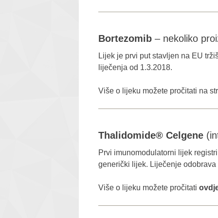
Bortezomib
– nekoliko pro
Lijek je prvi put stavljen na EU t
liječenja od 1.3.2018.
Više o lijeku možete pročitati na 
Thalidomide® Celgene
(in
Prvi imunomodulatorni lijek registri
generički lijek. Liječenje odobrava
Više o lijeku možete pročitati
ovdj