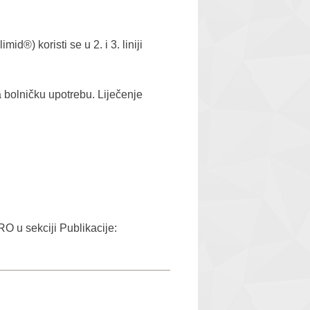
d®) koristi se u 2. i 3. liniji
 bolničku upotrebu. Liječenje
O u sekciji Publikacije: