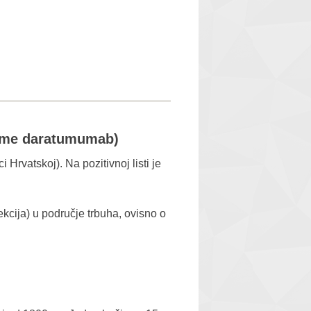
o ime daratumumab)
 Hrvatskoj). Na pozitivnoj listi je
kcija) u područje trbuha, ovisno o