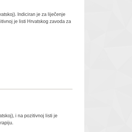
tskoj). Indiciran je za liječenje
tivnoj je listi Hrvatskog zavoda za
koj), i na pozitivnoj listi je
rapiju.