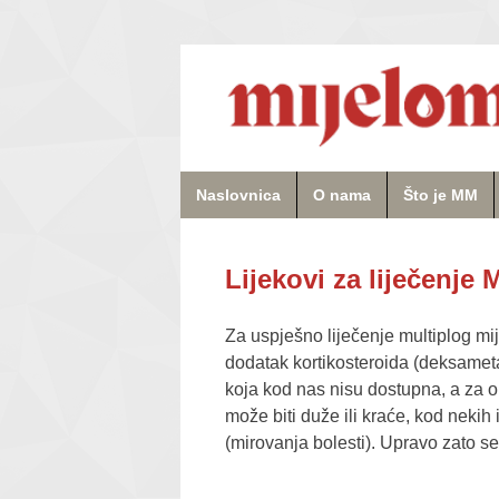
Naslovnica
O nama
Što je MM
Lijekovi za liječenje
Za uspješno liječenje multiplog mi
dodatak kortikosteroida (deksameta
koja kod nas nisu dostupna, a za ob
može biti duže ili kraće, kod nekih
(mirovanja bolesti). Upravo zato 