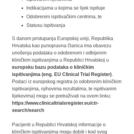
Indikacijama u kojima se lijek ispituje
Odobrenim ispitivačkim centrima, te
Statusu ispitivanja
S danom pristupanja Europskoj uniji, Republika
Hrvatska kao punopravna članica ima obavezu
unošenja podataka o odobrenom i odbijenim
kliničkim ispitivanjima u Republici Hrvatskoj u
europsku bazu podataka o kliničkim
ispitivanjima (eng. EU Clinical Trial Register)
.
Podaci iz europskog registra (o odobrenim kliničkim
ispitivanjima, njihovima rezultatima, te ispitivanim
lijekovima) mogu se pretraživati na ovom linku:
https://www.clinicaltrialsregister.eu/ctr-
search/search
Pacijenti u Republici Hrvatskoj informacije o
kliničkim ispitivanjima mogu dobiti i kod svog