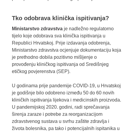
Tko odobrava klinička ispitivanja?
Ministarstvo zdravstva
je nadležno regulatorno
tijelo koje odobrava sva klinička ispitivanja u
Republici Hrvatskoj. Prije izdavanja odobrenja,
Ministarstvo zdravstva ocjenjuje dokumentaciju koja
je prethodno dobila pozitivno mišljenje o
provođenju kliničkog ispitivanja od Središnjeg
etičkog povjerenstva (SEP).
U godinama prije pandemije COVID-19, u Hrvatskoj
je godišnje bilo odobreno između 50 do 60 novih
kliničkih ispitivanja lijekova i medicinskih proizvoda.
U pandemijskoj 2020. godini, radi sprečavanja
širenja zaraze i potrebe za reorganizacijom
zdravstvenog sustava u svrhu zaštite zdravlja i
života bolesnika, pa tako i potencijalnih ispitanika u