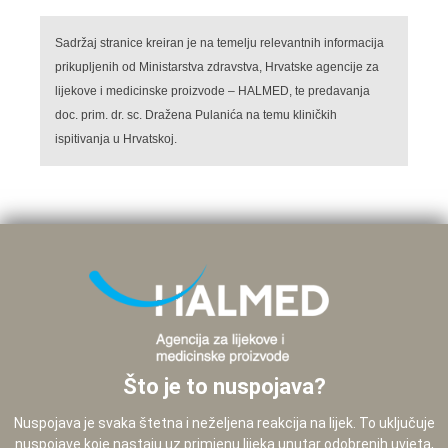
Sadržaj stranice kreiran je na temelju relevantnih informacija
prikupljenih od Ministarstva zdravstva, Hrvatske agencije za
lijekove i medicinske proizvode – HALMED, te predavanja
doc. prim. dr. sc. Dražena Pulanića na temu kliničkih
ispitivanja u Hrvatskoj.
Što je to nuspojava?
Nuspojava je svaka štetna i neželjena reakcija na lijek. To uključuje
nuspojave koje nastaju uz primjenu lijeka unutar odobrenih uvjeta,