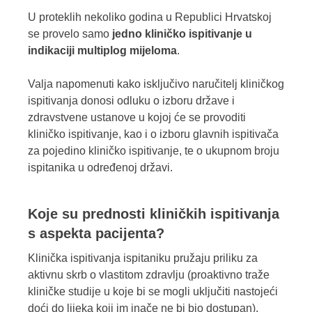
U proteklih nekoliko godina u Republici Hrvatskoj
se provelo samo
jedno kliničko ispitivanje u
indikaciji multiplog mijeloma
.
Valja napomenuti kako isključivo naručitelj kliničkog
ispitivanja donosi odluku o izboru države i
zdravstvene ustanove u kojoj će se provoditi
kliničko ispitivanje, kao i o izboru glavnih ispitivača
za pojedino kliničko ispitivanje, te o ukupnom broju
ispitanika u određenoj državi.
Koje su prednosti kliničkih ispitivanja
s aspekta pacijenta?
Klinička ispitivanja ispitaniku pružaju priliku za
aktivnu skrb o vlastitom zdravlju (proaktivno traže
kliničke studije u koje bi se mogli uključiti nastojeći
doći do lijeka koji im inače ne bi bio dostupan).