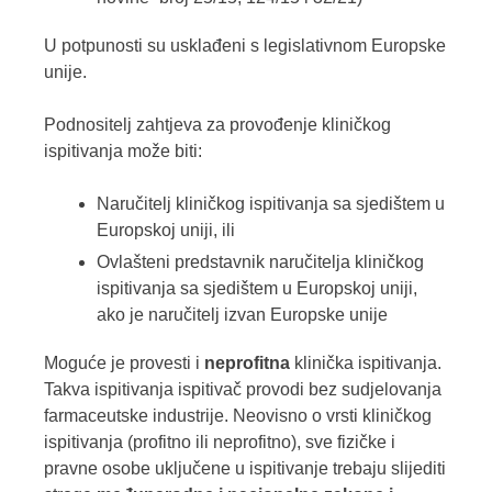
U potpunosti su usklađeni s legislativnom Europske
unije.
Podnositelj zahtjeva za provođenje kliničkog
ispitivanja može biti:
Naručitelj kliničkog ispitivanja sa sjedištem u
Europskoj uniji, ili
Ovlašteni predstavnik naručitelja kliničkog
ispitivanja sa sjedištem u Europskoj uniji,
ako je naručitelj izvan Europske unije
Moguće je provesti i
neprofitna
klinička ispitivanja.
Takva ispitivanja ispitivač provodi bez sudjelovanja
farmaceutske industrije. Neovisno o vrsti kliničkog
ispitivanja (profitno ili neprofitno), sve fizičke i
pravne osobe uključene u ispitivanje trebaju slijediti