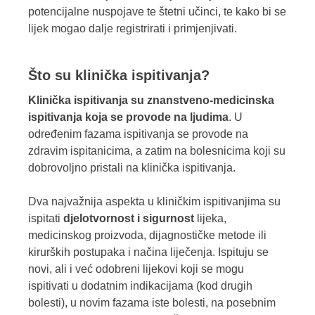
potencijalne nuspojave te štetni učinci, te kako bi se
lijek mogao dalje registrirati i primjenjivati.
Što su klinička ispitivanja?
Klinička ispitivanja su znanstveno-medicinska
ispitivanja koja se provode na ljudima
. U
određenim fazama ispitivanja se provode na
zdravim ispitanicima, a zatim na bolesnicima koji su
dobrovoljno pristali na klinička ispitivanja.
Dva najvažnija aspekta u kliničkim ispitivanjima su
ispitati
djelotvornost i sigurnost
lijeka,
medicinskog proizvoda, dijagnostičke metode ili
kirurških postupaka i načina liječenja. Ispituju se
novi, ali i već odobreni lijekovi koji se mogu
ispitivati u dodatnim indikacijama (kod drugih
bolesti), u novim fazama iste bolesti, na posebnim