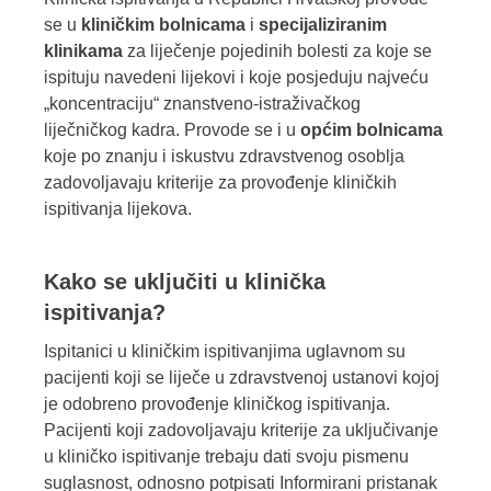
se u
kliničkim bolnicama
i
specijaliziranim
klinikama
za liječenje pojedinih bolesti za koje se
ispituju navedeni lijekovi i koje posjeduju najveću
„koncentraciju“ znanstveno-istraživačkog
liječničkog kadra. Provode se i u
općim bolnicama
koje po znanju i iskustvu zdravstvenog osoblja
zadovoljavaju kriterije za provođenje kliničkih
ispitivanja lijekova.
Kako se uključiti u klinička
ispitivanja?
Ispitanici u kliničkim ispitivanjima uglavnom su
pacijenti koji se liječe u zdravstvenoj ustanovi kojoj
je odobreno provođenje kliničkog ispitivanja.
Pacijenti koji zadovoljavaju kriterije za uključivanje
u kliničko ispitivanje trebaju dati svoju pismenu
suglasnost, odnosno potpisati Informirani pristanak