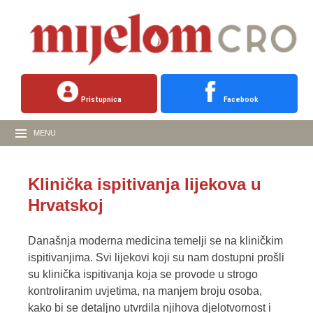
Pristupnica
Facebook
MENU
Klinička ispitivanja lijekova u
Hrvatskoj
Današnja moderna medicina temelji se na kliničkim
ispitivanjima. Svi lijekovi koji su nam dostupni prošli
su klinička ispitivanja koja se provode u strogo
kontroliranim uvjetima, na manjem broju osoba,
kako bi se detaljno utvrdila njihova djelotvornost i