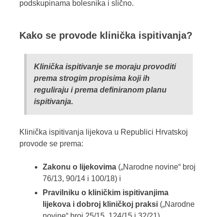
podskupinama bolesnika i slično.
Kako se provode klinička ispitivanja?
Klinička ispitivanje se moraju provoditi
prema strogim propisima koji ih
reguliraju i prema definiranom planu
ispitivanja.
Klinička ispitivanja lijekova u Republici Hrvatskoj
provode se prema:
Zakonu o lijekovima
(„Narodne novine“ broj
76/13, 90/14 i 100/18) i
Pravilniku o kliničkim ispitivanjima
lijekova i dobroj kliničkoj praksi
(„Narodne
novine“ broj 25/15, 124/15 i 32/21)