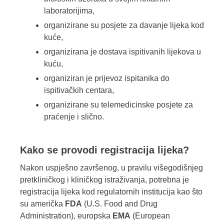
laboratorijima,
organizirane su posjete za davanje lijeka kod
kuće,
organizirana je dostava ispitivanih lijekova u
kuću,
organiziran je prijevoz ispitanika do
ispitivačkih centara,
organizirane su telemedicinske posjete za
praćenje i slično.
Kako se provodi registracija lijeka?
Nakon uspješno završenog, u pravilu višegodišnjeg
pretkliničkog i kliničkog istraživanja, potrebna je
registracija lijeka kod regulatornih institucija kao što
su američka
FDA
(U.S. Food and Drug
Administration), europska
EMA
(European