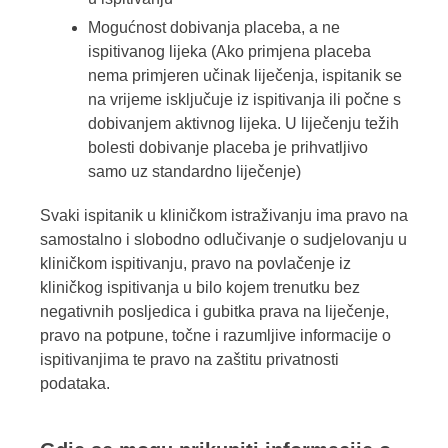
Mogućnost dobivanja placeba, a ne
ispitivanog lijeka (Ako primjena placeba
nema primjeren učinak liječenja, ispitanik se
na vrijeme isključuje iz ispitivanja ili počne s
dobivanjem aktivnog lijeka. U liječenju težih
bolesti dobivanje placeba je prihvatljivo
samo uz standardno liječenje)
Svaki ispitanik u kliničkom istraživanju ima pravo na
samostalno i slobodno odlučivanje o sudjelovanju u
kliničkom ispitivanju, pravo na povlačenje iz
kliničkog ispitivanja u bilo kojem trenutku bez
negativnih posljedica i gubitka prava na liječenje,
pravo na potpune, točne i razumljive informacije o
ispitivanjima te pravo na zaštitu privatnosti
podataka.