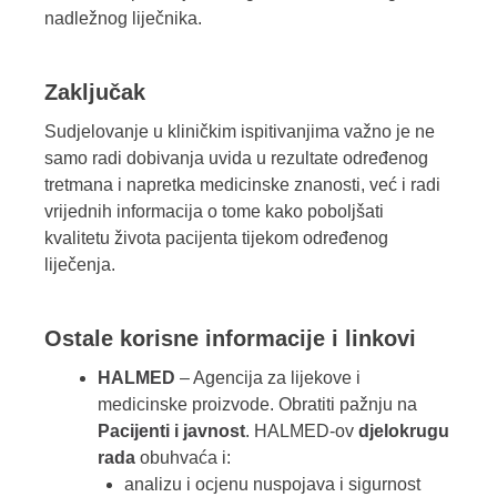
nadležnog liječnika.
Zaključak
Sudjelovanje u kliničkim ispitivanjima važno je ne
samo radi dobivanja uvida u rezultate određenog
tretmana i napretka medicinske znanosti, već i radi
vrijednih informacija o tome kako poboljšati
kvalitetu života pacijenta tijekom određenog
liječenja.
Ostale korisne informacije i linkovi
HALMED
– Agencija za lijekove i
medicinske proizvode. Obratiti pažnju na
Pacijenti i javnost
. HALMED-ov
djelokrugu
rada
obuhvaća i:
analizu i ocjenu nuspojava i sigurnost