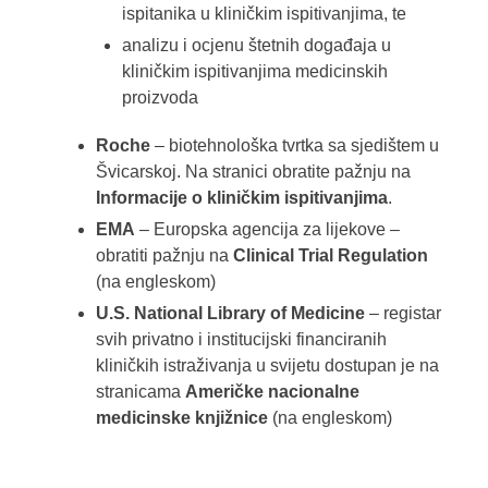
ispitanika u kliničkim ispitivanjima, te
analizu i ocjenu štetnih događaja u
kliničkim ispitivanjima medicinskih
proizvoda
Roche
– biotehnološka tvrtka sa sjedištem u
Švicarskoj. Na stranici obratite pažnju na
Informacije o kliničkim ispitivanjima
.
EMA
– Europska agencija za lijekove –
obratiti pažnju na
Clinical Trial Regulation
(na engleskom)
U.S. National Library of Medicine
– registar
svih privatno i institucijski financiranih
kliničkih istraživanja u svijetu dostupan je na
stranicama
Američke nacionalne
medicinske knjižnice
(na engleskom)