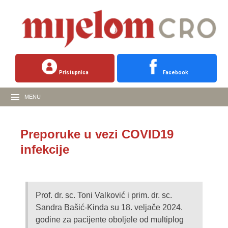
Pristupnica
Facebook
MENU
Preporuke u vezi COVID19
infekcije
Prof. dr. sc. Toni Valković i prim. dr. sc.
Sandra Bašić-Kinda su 18. veljače 2024.
godine za pacijente oboljele od multiplog