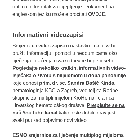
optimalni trenutak za cijepljenje. Dokument na
engleskom jeziku možete pročitati
OVDJE
.
Informativni videozapisi
Smjernice i video zapisi u nastavku imaju svrhu
pružiti informaciju i pomoći u nedoumicama oko
liječenja, praćenja i svakodnevne brige o sebi.
Pogledajte nekoliko kratkih, informativnih video-
isječaka o životu s mijelomom u doba pandemije
koje donosi
prim. dr. sc. Sandra Bašić Kinda
,
hematologinja KBC-a Zagreb, voditeljica Radne
skupine za multipli mijelom KroHema i članica
Hrvatskog hematološkog društva.
Pretplatite se na
naš YouTube kanal
kako biste dobili obavijest
svaki put kad objavimo novi video.
ESMO smjernice za liječenje multiplog mijeloma