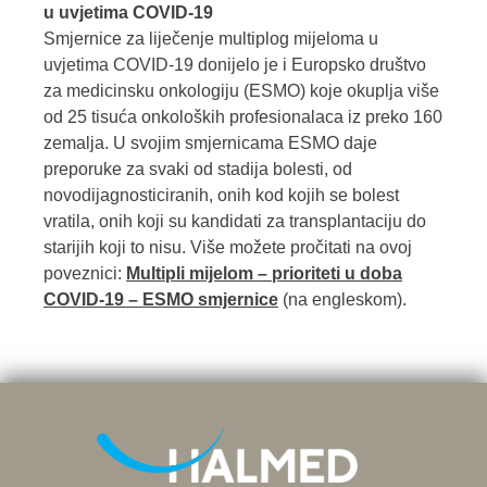
u uvjetima COVID-19
Smjernice za liječenje multiplog mijeloma u
uvjetima COVID-19 donijelo je i Europsko društvo
za medicinsku onkologiju (ESMO) koje okuplja više
od 25 tisuća onkoloških profesionalaca iz preko 160
zemalja. U svojim smjernicama ESMO daje
preporuke za svaki od stadija bolesti, od
novodijagnosticiranih, onih kod kojih se bolest
vratila, onih koji su kandidati za transplantaciju do
starijih koji to nisu. Više možete pročitati na ovoj
poveznici:
Multipli mijelom – prioriteti u doba
COVID-19 – ESMO smjernice
(na engleskom).