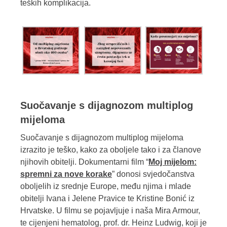
teških komplikacija.
Suočavanje s dijagnozom multiplog
mijeloma
Suočavanje s dijagnozom multiplog mijeloma
izrazito je teško, kako za oboljele tako i za članove
njihovih obitelji. Dokumentarni film “
Moj mijelom:
spremni za nove korake
” donosi svjedočanstva
oboljelih iz srednje Europe, među njima i mlade
obitelji Ivana i Jelene Pravice te Kristine Bonić iz
Hrvatske. U filmu se pojavljuje i naša Mira Armour,
te cijenjeni hematolog, prof. dr. Heinz Ludwig, koji je