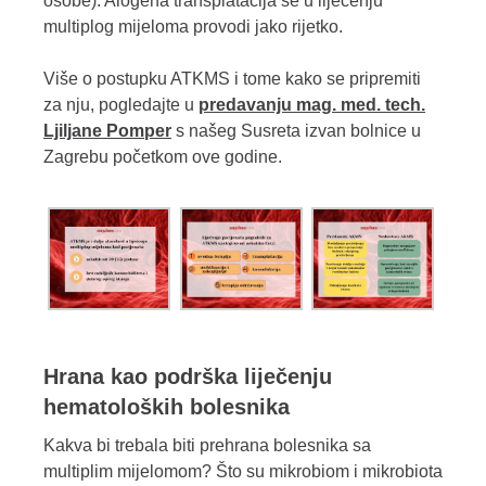
osobe). Alogena transplatacija se u liječenju
multiplog mijeloma provodi jako rijetko.
Više o postupku ATKMS i tome kako se pripremiti
za nju, pogledajte u
predavanju mag. med. tech.
Ljiljane Pomper
s našeg Susreta izvan bolnice u
Zagrebu početkom ove godine.
Hrana kao podrška liječenju
hematoloških bolesnika
Kakva bi trebala biti prehrana bolesnika sa
multiplim mijelomom? Što su mikrobiom i mikrobiota