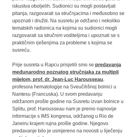
iskustva oboljelih. Sudionici su mogli postavljati
pitanja, razgovarati sa stručnjacima i međusobno se
upoznati i družiti. Na susretu je održano i nekoliko
tematskih radionica na kojima su sudionici mogli
razgovarati sa stručnim voditeljima i upoznati se s
praktičnim rješenjima za probleme s kojima se
susreću.
Prije susreta u Rapcu prisjetili smo se
predavanja
međunarodno poznatog stručnjaka za multipli
mijelom, prof. dr. Jean-Luc Harousseau
,
profesora hematologije na Sveučilišnoj bolnici u
Nantesu (Francuska). U svom predavanju
održanom prošle godine na Susretu izvan bolnice u
Splitu, prof. Harousseau nam je prenio najnovije
informacije s IMS kongresa, održanog u Rio de
Janeiru krajem rujna prošle godine. Njegovo
predavanje bilo je usmjereno na novosti u liječenju