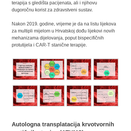
terapija s gledišta pacijenata, ali i njihovu
dugoročnu korist za zdravstveni sustav.
Nakon 2019. godine, vrijeme je da na listu lijekova
za multipli mijelom u Hrvatskoj dođu lijekovi novih
mehanizama dijelovanja, poput bispecifičnih
protutijela i CAR-T stanične terapije.
Autologna transplatacija krvotvornih