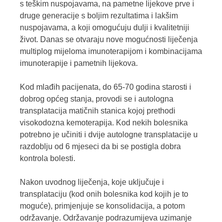
s teškim nuspojavama, na pametne lijekove prve i
druge generacije s boljim rezultatima i lakšim
nuspojavama, a koji omogućuju dulji i kvalitetniji
život. Danas se otvaraju nove mogućnosti liječenja
multiplog mijeloma imunoterapijom i kombinacijama
imunoterapije i pametnih lijekova.
Kod mlađih pacijenata, do 65-70 godina starosti i
dobrog općeg stanja, provodi se i autologna
transplatacija matičnih stanica kojoj prethodi
visokodozna kemoterapija. Kod nekih bolesnika
potrebno je učiniti i dvije autologne transplatacije u
razdoblju od 6 mjeseci da bi se postigla dobra
kontrola bolesti.
Nakon uvodnog liječenja, koje uključuje i
transplataciju (kod onih bolesnika kod kojih je to
moguće), primjenjuje se konsolidacija, a potom
održavanje. Održavanje podrazumijeva uzimanje