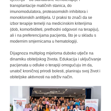
transplantacije matičnih stanica, do
imunomodulatora, proteasomskih inhibitora i
monoklonskih antitijela. U praksi to znači da se
izbor terapije temelji na medicinskim kriterijima
(dob, komorbiditeti, prethodni odgovori na terapiju),
ali i na preferencijama pacijenta, što je u skladu s
modernim smjernicama u hematologiji.
Dijagnoza multiplog mijeloma duboko utječe na
dinamiku obiteljskog života. Edukacija i uključivanje
pacijenata u odluke o terapiji omogućuju im da,
unatoč kroničnoj prirodi bolesti, planiraju svoj život i
obiteljske aktivnosti na održiv način.