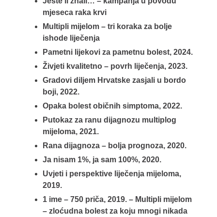
Jeste li znali… – kampanja u povodu
mjeseca raka krvi
Multipli mijelom – tri koraka za bolje
ishode liječenja
Pametni lijekovi za pametnu bolest, 2024.
Živjeti kvalitetno – povrh liječenja, 2023.
Gradovi diljem Hrvatske zasjali u bordo
boji, 2022.
Opaka bolest običnih simptoma, 2022.
Putokaz za ranu dijagnozu multiplog
mijeloma, 2021.
Rana dijagnoza – bolja prognoza, 2020.
Ja nisam 1%, ja sam 100%, 2020.
Uvjeti i perspektive liječenja mijeloma,
2019.
1 ime – 750 priča, 2019. – Multipli mijelom
– zloćudna bolest za koju mnogi nikada