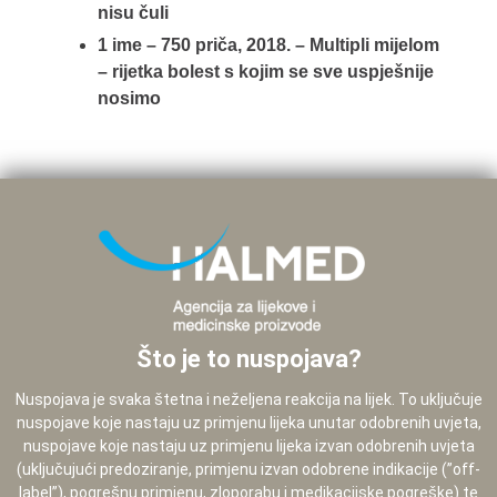
nisu čuli
1 ime – 750 priča, 2018. – Multipli mijelom
– rijetka bolest s kojim se sve uspješnije
nosimo
Što je to nuspojava?
Nuspojava je svaka štetna i neželjena reakcija na lijek. To uključuje
nuspojave koje nastaju uz primjenu lijeka unutar odobrenih uvjeta,
nuspojave koje nastaju uz primjenu lijeka izvan odobrenih uvjeta
(uključujući predoziranje, primjenu izvan odobrene indikacije (”off-
label”), pogrešnu primjenu, zloporabu i medikacijske pogreške) te