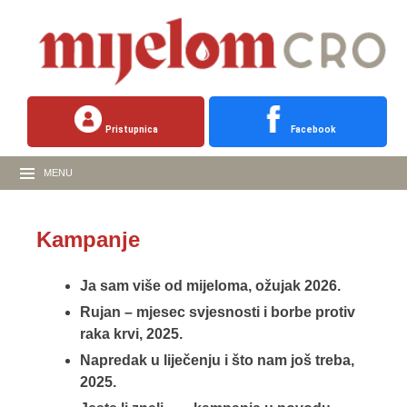
Pristupnica
Facebook
MENU
Kampanje
Ja sam više od mijeloma, ožujak 2026.
Rujan – mjesec svjesnosti i borbe protiv
raka krvi, 2025.
Napredak u liječenju i što nam još treba,
2025.