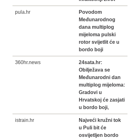
pula.hr
Povodom
Međunarodnog
dana multiplog
mijeloma pulski
rotor svijetlit će u
bordo boji
360hr.news
24sata.hr:
Obilježava se
Međunarodni dan
multiplog mijeloma:
Gradovi u
Hrvatskoj će zasjati
u bordo boji,
istrain.hr
Najveći kružni tok
u Puli bit će
osvijetljen bordo