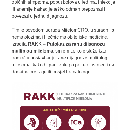
običnih simptoma, poput bolova u leđima, infekcije
ili anemije katkad je teško odmah prepoznati i
povezati u jednu dijagnozu.
Tim je povodom udruga MijelomCRO, u suradnji s
hematolozima i liječnicima obiteljske medicine,
izradila
RAKK – Putokaz za ranu dijagnozu
multiplog mijeloma
, smjernice koje služe kao
pomoć u postavljanju rane dijagnoze multiplog
mijeloma, kako bi pacijente po potrebi usmjerili na
dodatne pretrage ili posjet hematologu.