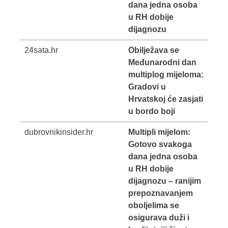
dana jedna osoba
u RH dobije
dijagnozu
24sata.hr
Obilježava se
Međunarodni dan
multiplog mijeloma:
Gradovi u
Hrvatskoj će zasjati
u bordo boji
dubrovnikinsider.hr
Multipli mijelom:
Gotovo svakoga
dana jedna osoba
u RH dobije
dijagnozu – ranijim
prepoznavanjem
oboljelima se
osigurava duži i