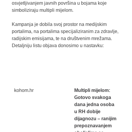
osvjetljivanjem javnih površina u bojama koje
simboliziraju multipli mijelom.
Kampanja je dobila svoj prostor na medijskim
portalima, na portalima specijaliziranim za zdravlje,
radijskim emisijama, te na društvenim mrežama.
Detaljniju listu objava donosimo u nastavku:
kohom.hr
Multipli mijelom:
Gotovo svakoga
dana jedna osoba
u RH dobije
dijagnozu – ranijim
prepoznavanjem