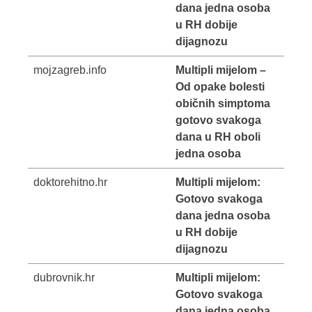
dana jedna osoba
u RH dobije
dijagnozu
mojzagreb.info
Multipli mijelom –
Od opake bolesti
običnih simptoma
gotovo svakoga
dana u RH oboli
jedna osoba
doktorehitno.hr
Multipli mijelom:
Gotovo svakoga
dana jedna osoba
u RH dobije
dijagnozu
dubrovnik.hr
Multipli mijelom:
Gotovo svakoga
dana jedna osoba