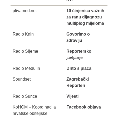
plivamed.net
10 činjenica važnih
za ranu dijagnozu
multiplog mijeloma
Radio Knin
Govorimo o
zdravlju
Radio Sljeme
Reportersko
javljanje
Radio Medulin
Drito s placa
Soundset
Zagrebački
Reporteri
Radio Sunce
Vijesti
KoHOM – Koordinacija
Facebook objava
hrvatske obiteljske