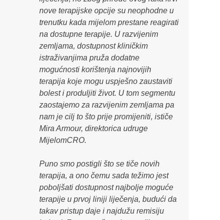
nove terapijske opcije su neophodne u
trenutku kada mijelom prestane reagirati
na dostupne terapije. U razvijenim
zemljama, dostupnost kliničkim
istraživanjima pruža dodatne
mogućnosti korištenja najnovijih
terapija koje mogu uspješno zaustaviti
bolest i produljiti život. U tom segmentu
zaostajemo za razvijenim zemljama pa
nam je cilj to što prije promijeniti
, ističe
Mira Armour, direktorica udruge
MijelomCRO.
Puno smo postigli što se tiče novih
terapija, a ono čemu sada težimo jest
poboljšati dostupnost najbolje moguće
terapije u prvoj liniji liječenja, budući da
takav pristup daje i najdužu remisiju