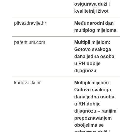
osigurava duži i
kvalitetniji život
plivazdravlje.hr
Međunarodni dan
multiplog mijeloma
parentium.com
Multipli mijelom:
Gotovo svakoga
dana jedna osoba
u RH dobije
dijagnozu
karlovacki.hr
Multipli mijelom:
Gotovo svakoga
dana jedna osoba
u RH dobije
dijagnozu – ranijim
prepoznavanjem
oboljelima se