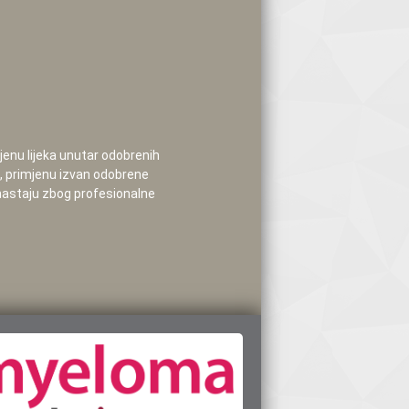
mjenu lijeka unutar odobrenih
e, primjenu izvan odobrene
 nastaju zbog profesionalne