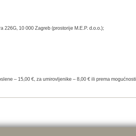
 226G, 10 000 Zagreb (prostorije M.E.P. d.o.o.);
slene – 15,00 €, za umirovljenike – 8,00 € ili prema mogućnost