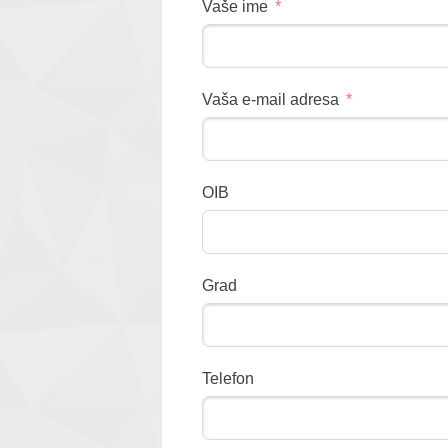
Vaše ime
Vaša e-mail adresa
OIB
Grad
Telefon