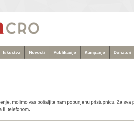
Iskustva
Novosti
Publikacije
Kampanje
Donatori
njenje, molimo vas pošaljite nam popunjenu pristupnicu. Za sva p
 ili telefonom.