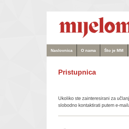
Naslovnica
O nama
Što je MM
Pristupnica
Ukoliko ste zainteresirani za učla
slobodno kontaktirati putem e-maila