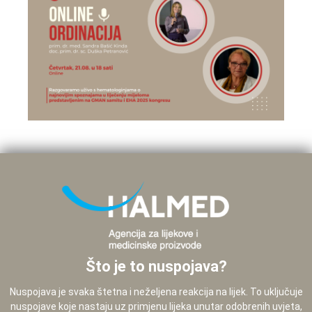
Što je to nuspojava?
Nuspojava je svaka štetna i neželjena reakcija na lijek. To uključuje
nuspojave koje nastaju uz primjenu lijeka unutar odobrenih uvjeta,