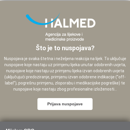
Što je to nuspojava?
Nuspojava je svaka štetna i neželjena reakcija na lijek. To uključuje
nuspojave koje nastaju uz primjenu lijeka unutar odobrenih uvjeta,
nuspojave koje nastaju uz primjenu lijeka izvan odobrenih uvjeta
(uključujući predoziranje, primjenu izvan odobrene indikacije (”off-
label”), pogrešnu primjenu, zloporabu i medikacijske pogreške) te
nuspojave koje nastaju zbog profesionalne izloženosti...
Prijava nuspojave