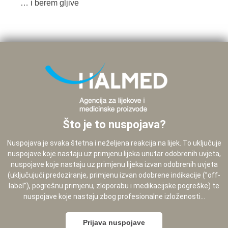
… i berem gljive
Što je to nuspojava?
Nuspojava je svaka štetna i neželjena reakcija na lijek. To uključuje
nuspojave koje nastaju uz primjenu lijeka unutar odobrenih uvjeta,
nuspojave koje nastaju uz primjenu lijeka izvan odobrenih uvjeta
(uključujući predoziranje, primjenu izvan odobrene indikacije (”off-
label”), pogrešnu primjenu, zloporabu i medikacijske pogreške) te
nuspojave koje nastaju zbog profesionalne izloženosti...
Prijava nuspojave