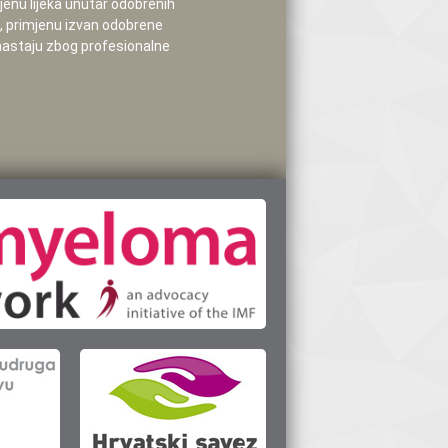
mjenu lijeka unutar odobrenih
e, primjenu izvan odobrene
 nastaju zbog profesionalne