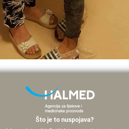
Što je to nuspojava?