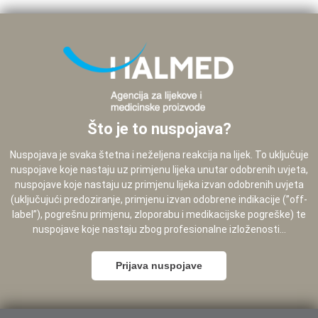
Što je to nuspojava?
Nuspojava je svaka štetna i neželjena reakcija na lijek. To uključuje
nuspojave koje nastaju uz primjenu lijeka unutar odobrenih uvjeta,
nuspojave koje nastaju uz primjenu lijeka izvan odobrenih uvjeta
(uključujući predoziranje, primjenu izvan odobrene indikacije (”off-
label”), pogrešnu primjenu, zloporabu i medikacijske pogreške) te
nuspojave koje nastaju zbog profesionalne izloženosti...
Prijava nuspojave