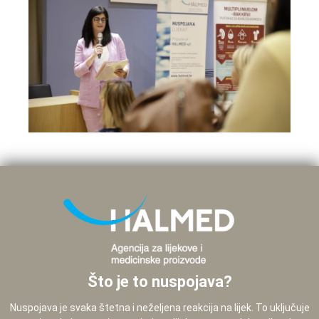
Što je to nuspojava?
Nuspojava je svaka štetna i neželjena reakcija na lijek. To uključuje