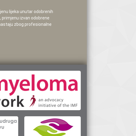
mjenu lijeka unutar odobrenih
e, primjenu izvan odobrene
 nastaju zbog profesionalne