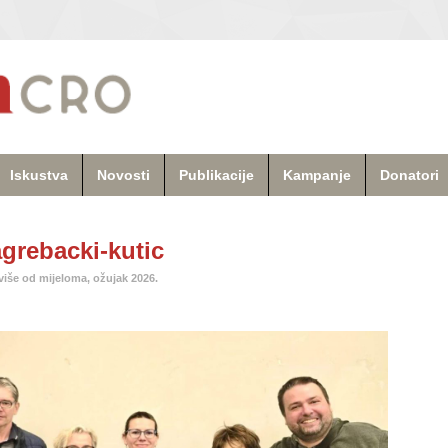
Iskustva
Novosti
Publikacije
Kampanje
Donatori
grebacki-kutic
više od mijeloma, ožujak 2026.