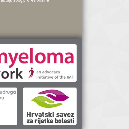
 nastaju zbog profesionalne