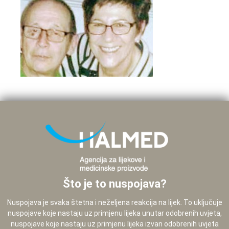
Što je to nuspojava?
Nuspojava je svaka štetna i neželjena reakcija na lijek. To uključuje
nuspojave koje nastaju uz primjenu lijeka unutar odobrenih uvjeta,
nuspojave koje nastaju uz primjenu lijeka izvan odobrenih uvjeta