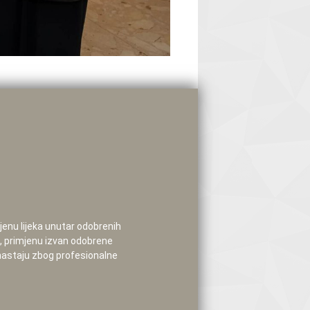
mjenu lijeka unutar odobrenih
e, primjenu izvan odobrene
 nastaju zbog profesionalne