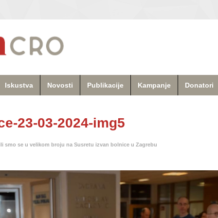
Iskustva
Novosti
Publikacije
Kampanje
Donatori
ice-23-03-2024-img5
li smo se u velikom broju na Susretu izvan bolnice u Zagrebu