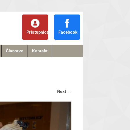
Pristupnica
Facebook
Članstvo
Kontakt
Next
→