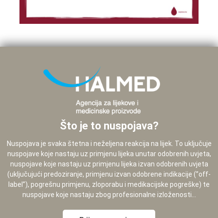
Što je to nuspojava?
Nuspojava je svaka štetna i neželjena reakcija na lijek. To uključuje
nuspojave koje nastaju uz primjenu lijeka unutar odobrenih uvjeta,
nuspojave koje nastaju uz primjenu lijeka izvan odobrenih uvjeta
(uključujući predoziranje, primjenu izvan odobrene indikacije (”off-
label”), pogrešnu primjenu, zloporabu i medikacijske pogreške) te
nuspojave koje nastaju zbog profesionalne izloženosti...