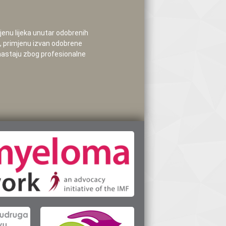
mjenu lijeka unutar odobrenih
e, primjenu izvan odobrene
 nastaju zbog profesionalne