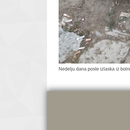
Nedelju dana posle izlaska iz boln