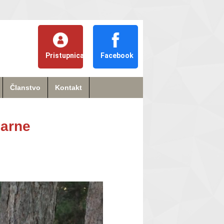
Pristupnica
Facebook
Članstvo
Kontakt
darne