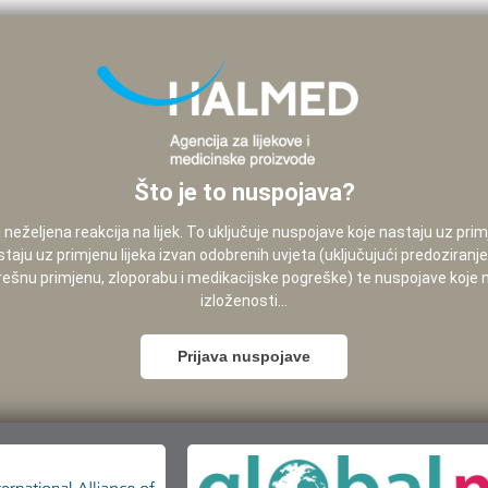
Što je to nuspojava?
neželjena reakcija na lijek. To uključuje nuspojave koje nastaju uz pri
staju uz primjenu lijeka izvan odobrenih uvjeta (uključujući predoziranj
pogrešnu primjenu, zloporabu i medikacijske pogreške) te nuspojave koje
izloženosti...
Prijava nuspojave