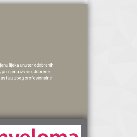
mjenu lijeka unutar odobrenih
e, primjenu izvan odobrene
 nastaju zbog profesionalne