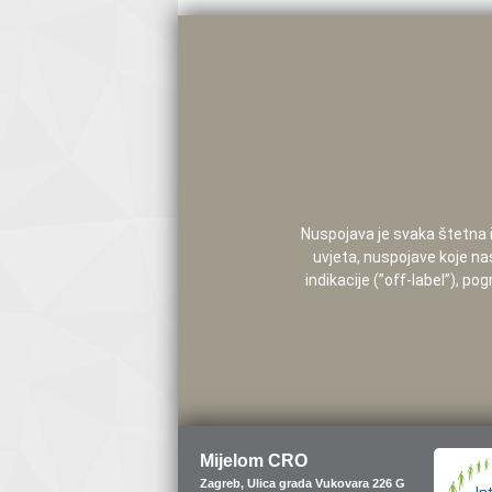
Nuspojava je svaka štetna i 
uvjeta, nuspojave koje na
indikacije (”off-label”), 
Mijelom CRO
Zagreb, Ulica grada Vukovara 226 G