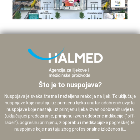
Što je to nuspojava?
Nuspojava je svaka štetna i neželjena reakcija na lijek. To uključuje
nuspojave koje nastaju uz primjenu lijeka unutar odobrenih uvjeta,
nuspojave koje nastaju uz primjenu lijeka izvan odobrenih uvjeta
(uključujući predoziranje, primjenu izvan odobrene indikacije (”off-
label”), pogrešnu primjenu, zloporabu i medikacijske pogreške) te
nuspojave koje nastaju zbog profesionalne izloženosti...