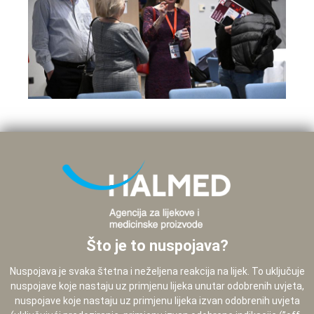
Što je to nuspojava?
Nuspojava je svaka štetna i neželjena reakcija na lijek. To uključuje
nuspojave koje nastaju uz primjenu lijeka unutar odobrenih uvjeta,
nuspojave koje nastaju uz primjenu lijeka izvan odobrenih uvjeta