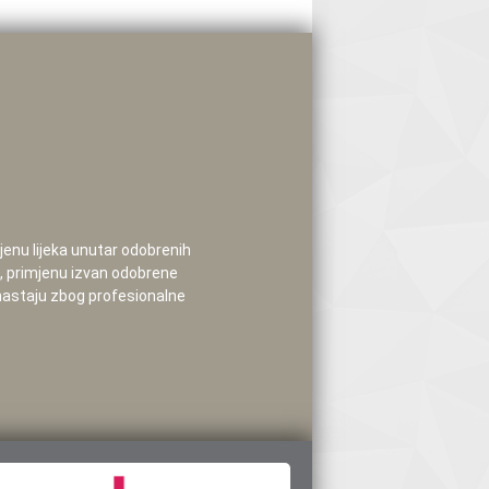
mjenu lijeka unutar odobrenih
e, primjenu izvan odobrene
 nastaju zbog profesionalne