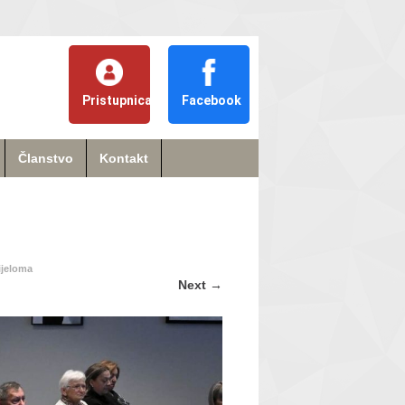
Pristupnica
Facebook
Članstvo
Kontakt
ijeloma
Next
→