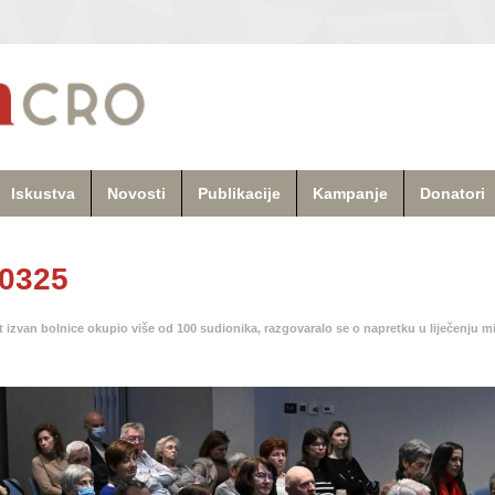
Iskustva
Novosti
Publikacije
Kampanje
Donatori
50325
t izvan bolnice okupio više od 100 sudionika, razgovaralo se o napretku u liječenju m