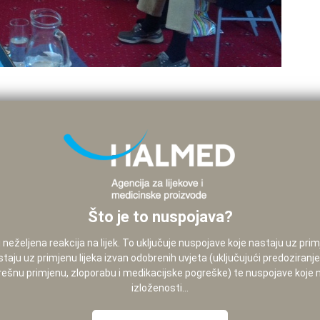
Što je to nuspojava?
neželjena reakcija na lijek. To uključuje nuspojave koje nastaju uz pri
staju uz primjenu lijeka izvan odobrenih uvjeta (uključujući predoziranj
pogrešnu primjenu, zloporabu i medikacijske pogreške) te nuspojave koje
izloženosti...