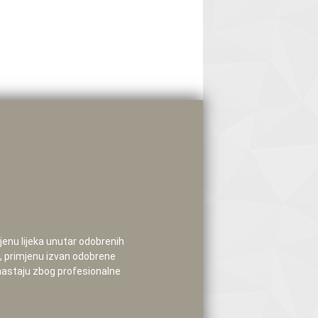
mjenu lijeka unutar odobrenih
e, primjenu izvan odobrene
 nastaju zbog profesionalne