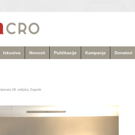
Iskustva
Novosti
Publikacije
Kampanje
Donatori
ijenata 28. veljača, Zagreb