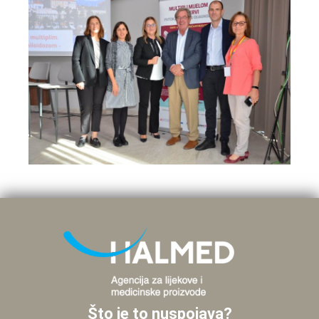
Što je to nuspojava?