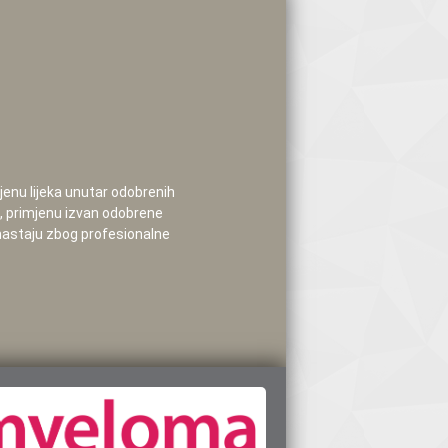
mjenu lijeka unutar odobrenih
e, primjenu izvan odobrene
 nastaju zbog profesionalne