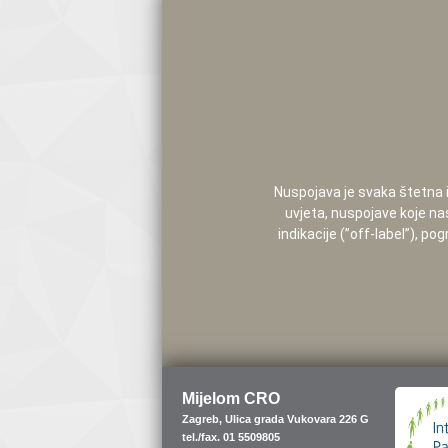
Nuspojava je svaka štetna i 
uvjeta, nuspojave koje na
indikacije (”off-label”), 
Mijelom CRO
Zagreb, Ulica grada Vukovara 226 G
tel./fax. 01 5509805