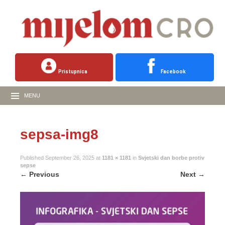
Pristupnica
Facebook
MENU
sepsa-img8
Published
September 26, 2025
at
1181 × 1181
in
Svjetski dan borbe protiv
sepse
←
Previous
Next
→