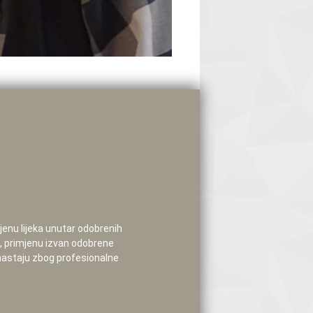
mjenu lijeka unutar odobrenih
e, primjenu izvan odobrene
 nastaju zbog profesionalne