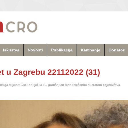
Iskustva
Novosti
Publikacije
Kampanje
Donatori
t u Zagrebu 22112022 (31)
druga MijelomCRO obilježila 10. godišnjicu rada Svečanim susretom zajedništva