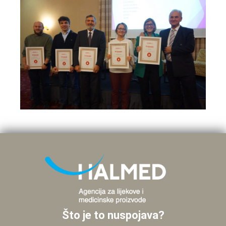
Što je to nuspojava?