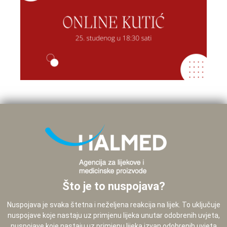
Što je to nuspojava?
Nuspojava je svaka štetna i neželjena reakcija na lijek. To uključuje
nuspojave koje nastaju uz primjenu lijeka unutar odobrenih uvjeta,
nuspojave koje nastaju uz primjenu lijeka izvan odobrenih uvjeta