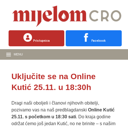
Pristupnica
Facebook
MENU
Uključite se na Online
Kutić 25.11. u 18:30h
Dragi naši oboljeli i članovi njihovih obitelji,
pozivamo vas na naš predblagdanski
Online Kutić
25.11. s početkom u 18:30 sati
. Do kraja godine
održat ćemo još jedan Kutić, no ne brinite – s našim