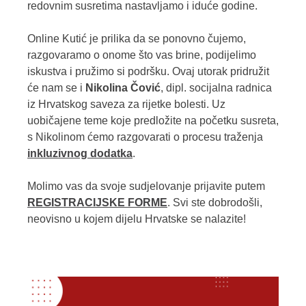
redovnim susretima nastavljamo i iduće godine.
Online Kutić je prilika da se ponovno čujemo,
razgovaramo o onome što vas brine, podijelimo
iskustva i pružimo si podršku. Ovaj utorak pridružit
će nam se i
Nikolina Čović
, dipl. socijalna radnica
iz Hrvatskog saveza za rijetke bolesti. Uz
uobičajene teme koje predložite na početku susreta,
s Nikolinom ćemo razgovarati o procesu traženja
inkluzivnog dodatka
.
Molimo vas da svoje sudjelovanje prijavite putem
REGISTRACIJSKE FORME
. Svi ste dobrodošli,
neovisno u kojem dijelu Hrvatske se nalazite!