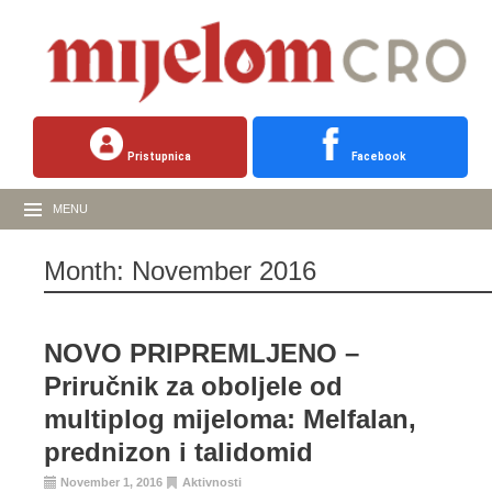
Pristupnica
Facebook
MENU
Month:
November 2016
NOVO PRIPREMLJENO –
Priručnik za oboljele od
multiplog mijeloma: Melfalan,
prednizon i talidomid
November 1, 2016
Aktivnosti