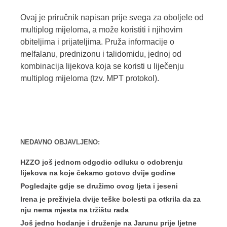
Ovaj je priručnik napisan prije svega za oboljele od
multiplog mijeloma, a može koristiti i njihovim
obiteljima i prijateljima. Pruža informacije o
melfalanu, prednizonu i talidomidu, jednoj od
kombinacija lijekova koja se koristi u liječenju
multiplog mijeloma (tzv. MPT protokol).
NEDAVNO OBJAVLJENO:
HZZO još jednom odgodio odluku o odobrenju
lijekova na koje čekamo gotovo dvije godine
Pogledajte gdje se družimo ovog ljeta i jeseni
Irena je preživjela dvije teške bolesti pa otkrila da za
nju nema mjesta na tržištu rada
Još jedno hodanje i druženje na Jarunu prije ljetne