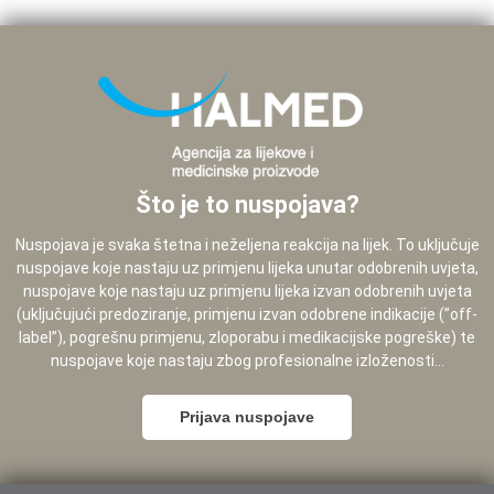
Što je to nuspojava?
Nuspojava je svaka štetna i neželjena reakcija na lijek. To uključuje
nuspojave koje nastaju uz primjenu lijeka unutar odobrenih uvjeta,
nuspojave koje nastaju uz primjenu lijeka izvan odobrenih uvjeta
(uključujući predoziranje, primjenu izvan odobrene indikacije (”off-
label”), pogrešnu primjenu, zloporabu i medikacijske pogreške) te
nuspojave koje nastaju zbog profesionalne izloženosti...
Prijava nuspojave