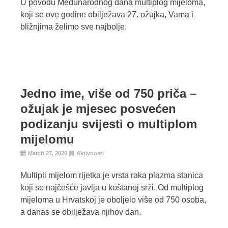
U povodu Međunarodnog dana multiplog mijeloma,
koji se ove godine obilježava 27. ožujka, Vama i
bližnjima želimo sve najbolje.
Jedno ime, više od 750 priča –
ožujak je mjesec posvećen
podizanju svijesti o multiplom
mijelomu
March 27, 2020
Aktivnosti
Multipli mijelom rijetka je vrsta raka plazma stanica
koji se najčešće javlja u koštanoj srži. Od multiplog
mijeloma u Hrvatskoj je oboljelo više od 750 osoba,
a danas se obilježava njihov dan.