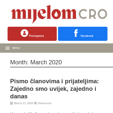
Pristupnica
Facebook
MENU
Month:
March 2020
Pismo članovima i prijateljima:
Zajedno smo uvijek, zajedno i
danas
March 27, 2020
Aktivnosti