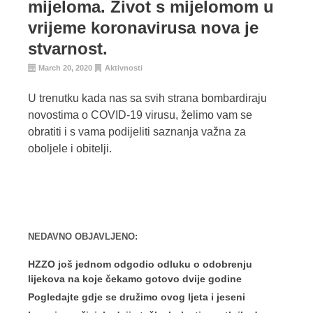
mijeloma. Život s mijelomom u
vrijeme koronavirusa nova je
stvarnost.
March 20, 2020
Aktivnosti
U trenutku kada nas sa svih strana bombardiraju
novostima o COVID-19 virusu, želimo vam se
obratiti i s vama podijeliti saznanja važna za
oboljele i obitelji.
NEDAVNO OBJAVLJENO:
HZZO još jednom odgodio odluku o odobrenju
lijekova na koje čekamo gotovo dvije godine
Pogledajte gdje se družimo ovog ljeta i jeseni