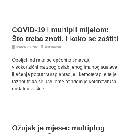
COVID-19 i multipli mijelom:
Što treba znati, i kako se zaštiti
March 25, 2020
Aktivnosti
Oboljeli od raka se općenito smatraju
visokorizičnima zbog oslabljenog imunog sustava i
liječenja poput transplantacije i kemoterapije te je
razborito da se u vrijeme pandemije koronavirusa
dodatno zaštite.
Ožujak je mjesec multiplog