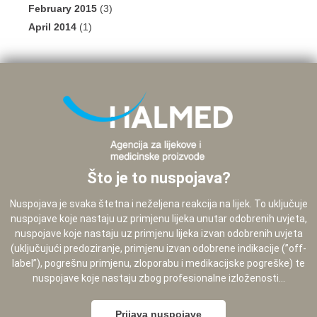
February 2015
(3)
April 2014
(1)
Što je to nuspojava?
Nuspojava je svaka štetna i neželjena reakcija na lijek. To uključuje
nuspojave koje nastaju uz primjenu lijeka unutar odobrenih uvjeta,
nuspojave koje nastaju uz primjenu lijeka izvan odobrenih uvjeta
(uključujući predoziranje, primjenu izvan odobrene indikacije (”off-
label”), pogrešnu primjenu, zloporabu i medikacijske pogreške) te
nuspojave koje nastaju zbog profesionalne izloženosti...
Prijava nuspojave