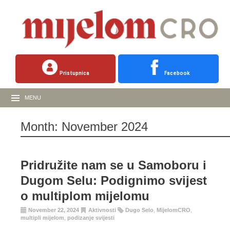
Pristupnica
Facebook
MENU
Month:
November 2024
Pridružite nam se u Samoboru i
Dugom Selu: Podignimo svijest
o multiplom mijelomu
November 22, 2024
Aktivnosti
Dugo Selo
,
MijelomCRO
,
multipli mijelom
,
podizanje svijesti