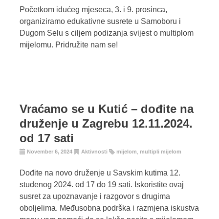
Početkom idućeg mjeseca, 3. i 9. prosinca,
organiziramo edukativne susrete u Samoboru i
Dugom Selu s ciljem podizanja svijest o multiplom
mijelomu. Pridružite nam se!
Vraćamo se u Kutić – dođite na
druženje u Zagrebu 12.11.2024.
od 17 sati
November 6, 2024
Aktivnosti
mijelom
,
multipli mijelom
Dođite na novo druženje u Savskim kutima 12.
studenog 2024. od 17 do 19 sati. Iskoristite ovaj
susret za upoznavanje i razgovor s drugima
oboljelima. Međusobna podrška i razmjena iskustva