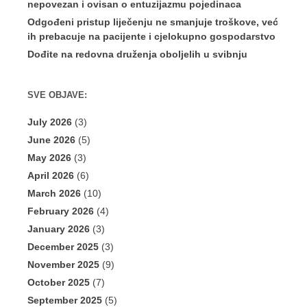
nepovezan i ovisan o entuzijazmu pojedinaca
Odgođeni pristup liječenju ne smanjuje troškove, već
ih prebacuje na pacijente i cjelokupno gospodarstvo
Dođite na redovna druženja oboljelih u svibnju
SVE OBJAVE:
July 2026
(3)
June 2026
(5)
May 2026
(3)
April 2026
(6)
March 2026
(10)
February 2026
(4)
January 2026
(3)
December 2025
(3)
November 2025
(9)
October 2025
(7)
September 2025
(5)